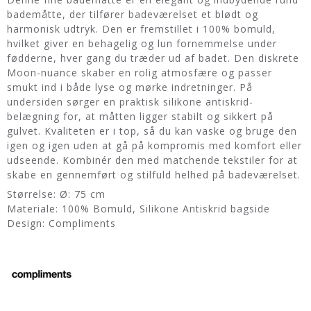
bademåtte, der tilfører badeværelset et blødt og
harmonisk udtryk. Den er fremstillet i 100% bomuld,
hvilket giver en behagelig og lun fornemmelse under
fødderne, hver gang du træder ud af badet. Den diskrete
Moon-nuance skaber en rolig atmosfære og passer
smukt ind i både lyse og mørke indretninger. På
undersiden sørger en praktisk silikone antiskrid-
belægning for, at måtten ligger stabilt og sikkert på
gulvet. Kvaliteten er i top, så du kan vaske og bruge den
igen og igen uden at gå på kompromis med komfort eller
udseende. Kombinér den med matchende tekstiler for at
skabe en gennemført og stilfuld helhed på badeværelset.
Størrelse: Ø: 75 cm
Materiale: 100% Bomuld, Silikone Antiskrid bagside
Design: Compliments