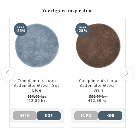
Yderligere inspiration
SPAR
SPAR
-25%
-25%
Compliments Loop
Compliments Loop
Bademåtte Ø75cm Sea
Bademåtte Ø75cm
Blue
Brun
550,00 kr.
550,00 kr.
412,50 kr.
412,50 kr.
INFO
KØB
INFO
KØB