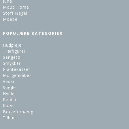
Juna
Moud Home
Stoff Nagel
Moebe
POPULÆRE KATEGORIER
Hudpleje
Træfigurer
Sengetøj
Smykker
Plantekasser
Morgenkåber
Vaser
Spejle
Hylder
Reoler
Kurve
Bruseforhæng
Tilbud