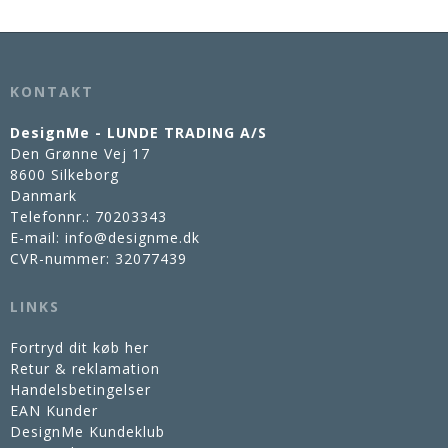
KONTAKT
DesignMe - LUNDE TRADING A/S
Den Grønne Vej 17
8600 Silkeborg
Danmark
Telefonnr.
:
70203343
E-mail
:
info@designme.dk
CVR-nummer
:
32077439
LINKS
Fortryd dit køb her
Retur & reklamation
Handelsbetingelser
EAN Kunder
DesignMe Kundeklub