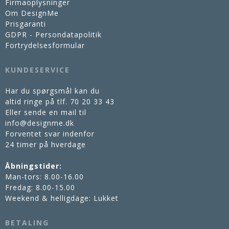
Firmaoplysninger
Om DesignMe
Prisgaranti
GDPR - Persondatapolitik
Fortrydelsesformular
KUNDESERVICE
Har du spørgsmål kan du
altid ringe på tlf.
70 20 33 43
Eller sende en mail til
info@designme.dk
Forventet svar indenfor
24 timer på hverdage
Åbningstider:
Man-tors: 8.00-16.00
Fredag: 8.00-15.00
Weekend & helligdage: Lukket
BETALING