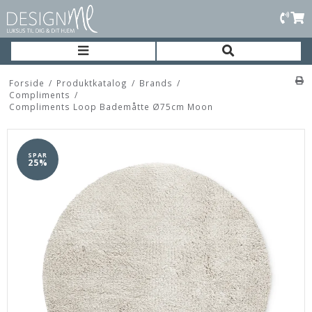
Forside
/
Produktkatalog
/
Brands
/
Compliments
/
Compliments Loop Bademåtte Ø75cm Moon
SPAR
25%