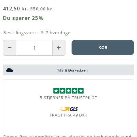
412,50 kr.
550,00 kr.
Du sparer
25%
Bestillingsvare - 5-7 hverdage
KØB
Tilføj til Ønskeskyen
5 STJERNER PÅ TRUSTPILOT
FRAGT FRA 49 DKK
Denne fine bademåtte er en elegant og indbydende rund