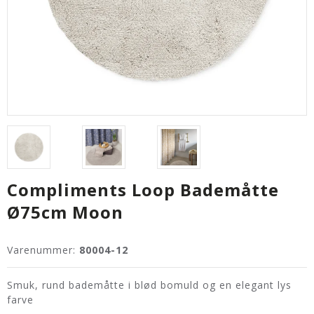
Compliments Loop Bademåtte
Ø75cm Moon
Varenummer:
80004-12
Smuk, rund bademåtte i blød bomuld og en elegant lys
farve