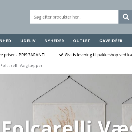
NHED
UDELIV
NYHEDER
OUTLET
GAVEIDÉER
ave priser - PRISGARANTI
Gratis levering til pakkeshop ved k
e Folcarelli Vægtæpper
 Folcarelli 