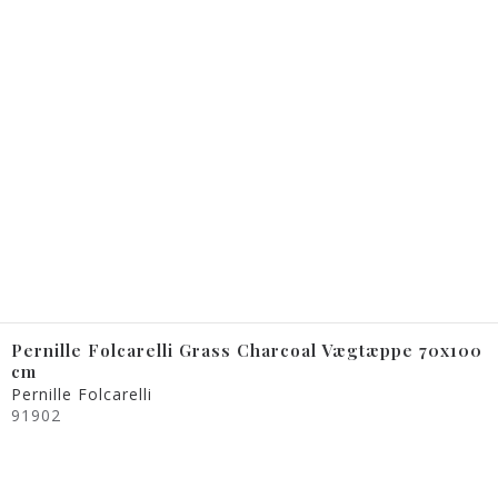
Pernille Folcarelli Grass Charcoal Vægtæppe 70x100
cm
Pernille Folcarelli
91902