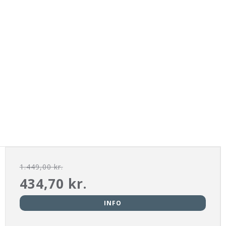
1.449,00 kr.
434,70 kr.
INFO