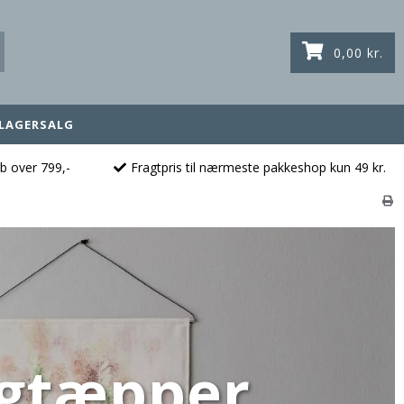
0,00 kr.
LAGERSALG
øb over 799,-
Fragtpris til nærmeste pakkeshop kun 49 kr.
Vægtæpper