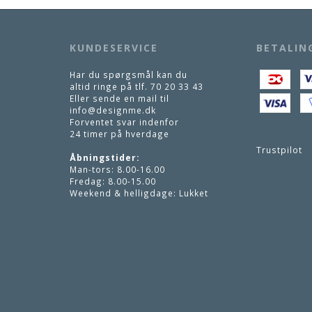
KUNDESERVICE
BETALIN
Har du spørgsmål kan du
altid ringe på tlf.
70 20 33 43
Eller sende en mail til
info@designme.dk
Forventet svar indenfor
24 timer på hverdage
Trustpilot
Åbningstider:
Man-tors: 8.00-16.00
Fredag: 8.00-15.00
Weekend & helligdage: Lukket