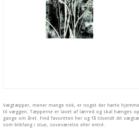
Vægtæpper, mener mange nok, er noget der hørte hjemme fo
til væggen. Tæpperne er lavet af lærred og skal hænges op
gange om året. Find favoritten her og få tilsendt dit vægt
som blikfang i stue, soveværelse eller entré.