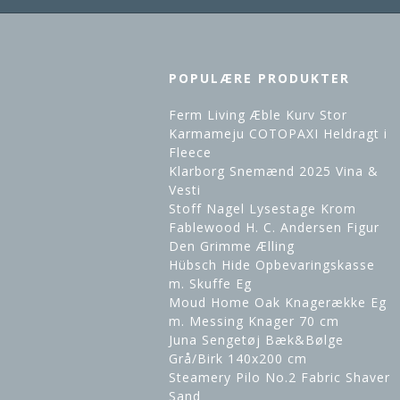
POPULÆRE PRODUKTER
Ferm Living Æble Kurv Stor
Karmameju COTOPAXI Heldragt i
Fleece
Klarborg Snemænd 2025 Vina &
Vesti
Stoff Nagel Lysestage Krom
Fablewood H. C. Andersen Figur
Den Grimme Ælling
Hübsch Hide Opbevaringskasse
m. Skuffe Eg
Moud Home Oak Knagerække Eg
m. Messing Knager 70 cm
Juna Sengetøj Bæk&Bølge
Grå/Birk 140x200 cm
Steamery Pilo No.2 Fabric Shaver
Sand