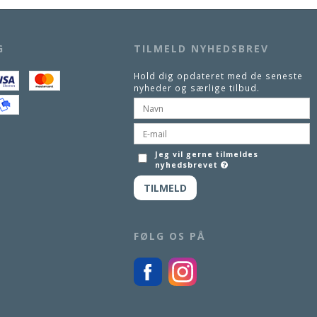
G
TILMELD NYHEDSBREV
Hold dig opdateret med de seneste
nyheder og særlige tilbud.
Jeg vil gerne tilmeldes
nyhedsbrevet
TILMELD
FØLG OS PÅ