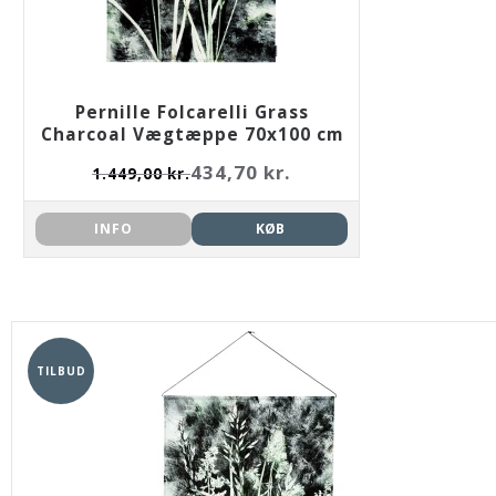
Pernille Folcarelli Grass
Charcoal Vægtæppe 70x100 cm
434,70 kr.
1.449,00 kr.
INFO
KØB
TILBUD