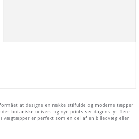
 formået at designe en række stilfulde og moderne tæpper
es botaniske univers og nye prints ser dagens lys flere
li vægtæpper er perfekt som en del af en billedvæg eller