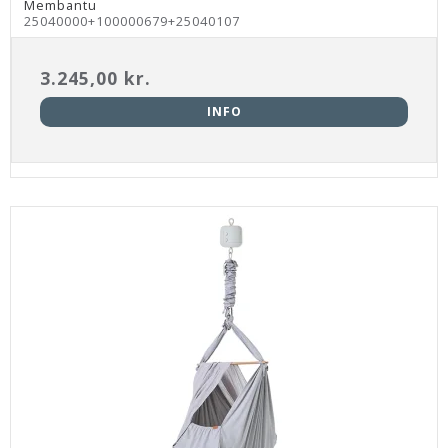
Membantu
25040000+100000679+25040107
3.245,00 kr.
INFO