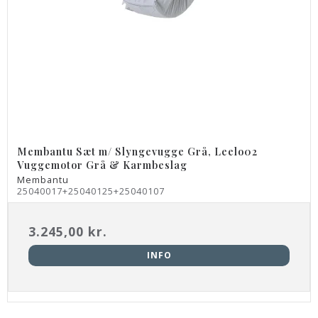
Membantu Sæt m/ Slyngevugge Grå, Leelo02
Vuggemotor Grå & Karmbeslag
Membantu
25040017+25040125+25040107
3.245,00 kr.
INFO