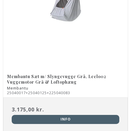
Membantu Sæt m/ Slyngevugge Grå, Leelo02
Vuggemotor Grå & Loftophæng
Membantu
25040017+25040125+225040083
3.175,00 kr.
INFO