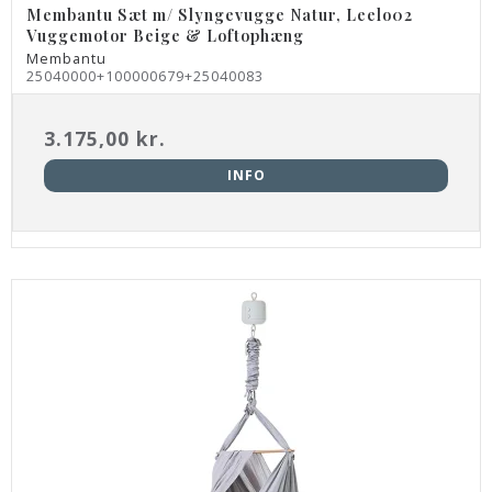
Membantu Sæt m/ Slyngevugge Natur, Leelo02
Vuggemotor Beige & Loftophæng
Membantu
25040000+100000679+25040083
3.175,00 kr.
INFO