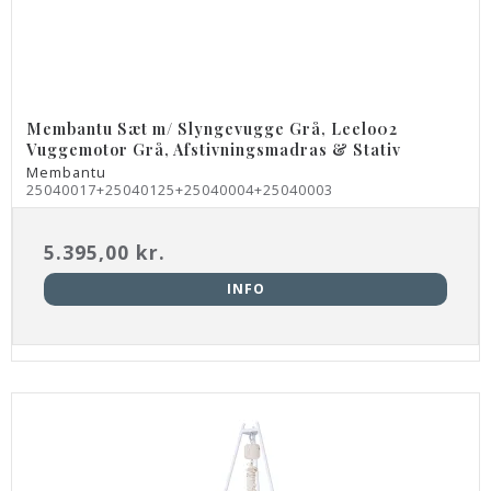
Membantu Sæt m/ Slyngevugge Grå, Leelo02
Vuggemotor Grå, Afstivningsmadras & Stativ
Membantu
25040017+25040125+25040004+25040003
5.395,00 kr.
INFO