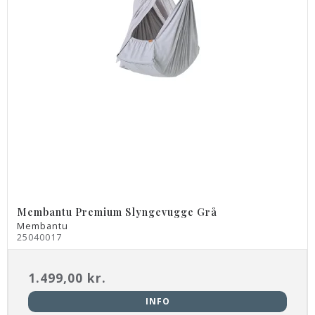
Membantu Premium Slyngevugge Grå
Membantu
25040017
1.499,00 kr.
INFO