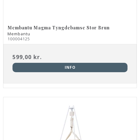
Membantu Magma Tyngdebamse Stor Brun
Membantu
100004125
599,00 kr.
INFO