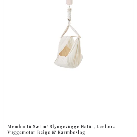
Membantu Sæt m/ Slyngevugge Natur, Leelo02
Vuggemotor Beige & Karmbeslag