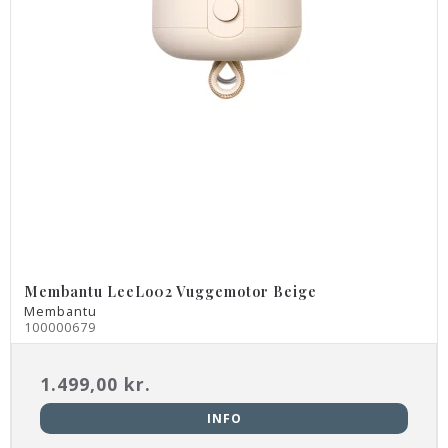
Membantu LeeLo02 Vuggemotor Beige
Membantu
100000679
1.499,00 kr.
INFO