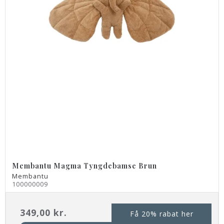
Membantu Magma Tyngdebamse Brun
Membantu
100000009
349,00 kr.
Få 20% rabat her