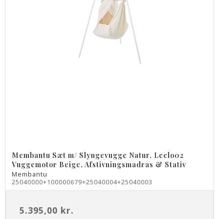
Membantu Sæt m/ Slyngevugge Natur, Leelo02
Vuggemotor Beige, Afstivningsmadras & Stativ
Membantu
25040000+100000679+25040004+25040003
5.395,00 kr.