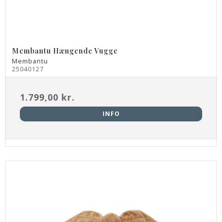
Membantu Hængende Vugge
Membantu
25040127
1.799,00 kr.
INFO