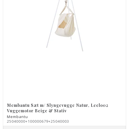
Membantu Sæt m/ Slyngevugge Natur, Leelo02
Vuggemotor Beige & Stativ
Membantu
25040000+100000679+25040003