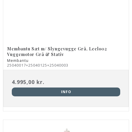
Membantu Sæt m/ Slyngevugge Grå, Leelo02
Vuggemotor Grå & Stativ
Membantu
25040017+25040125+25040003
4.995,00 kr.
INFO