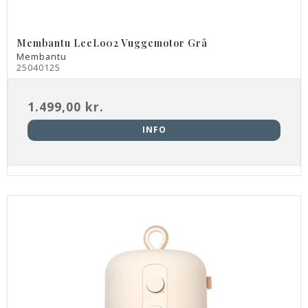
Membantu LeeLo02 Vuggemotor Grå
Membantu
25040125
1.499,00 kr.
INFO