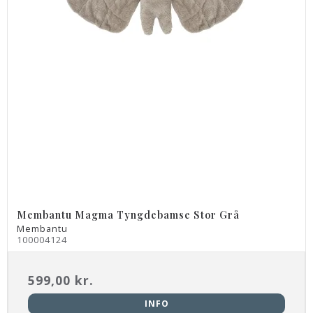
Membantu Magma Tyngdebamse Stor Grå
Membantu
100004124
599,00 kr.
INFO