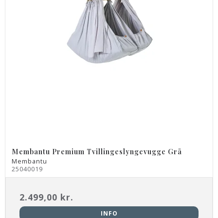
Membantu Premium Tvillingeslyngevugge Grå
Membantu
25040019
2.499,00 kr.
INFO