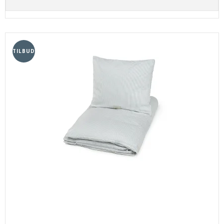
TILBUD