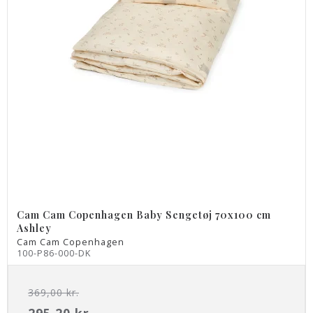
Cam Cam Copenhagen Baby Sengetøj 70x100 cm
Ashley
Cam Cam Copenhagen
100-P86-000-DK
369,00 kr.
295,20 kr.