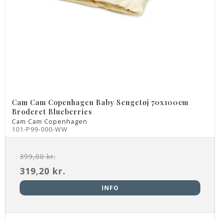
Cam Cam Copenhagen Baby Sengetøj 70x100cm
Broderet Blueberries
Cam Cam Copenhagen
101-P99-000-WW
399,00 kr.
319,20 kr.
INFO