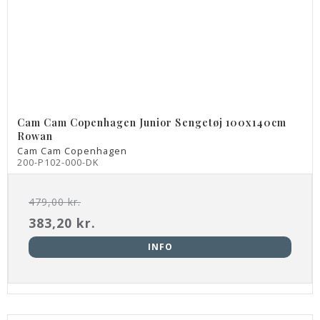
Cam Cam Copenhagen Junior Sengetøj 100x140cm
Rowan
Cam Cam Copenhagen
200-P102-000-DK
479,00 kr.
383,20 kr.
INFO