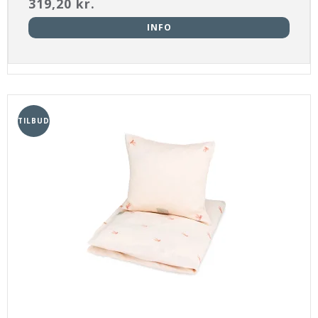
319,20 kr.
INFO
TILBUD