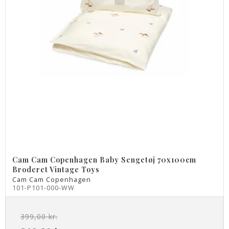
Cam Cam Copenhagen Baby Sengetøj 70x100cm
Broderet Vintage Toys
Cam Cam Copenhagen
101-P101-000-WW
399,00 kr.