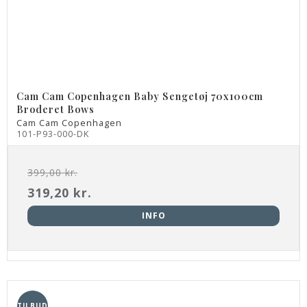
Cam Cam Copenhagen Baby Sengetøj 70x100cm
Broderet Bows
Cam Cam Copenhagen
101-P93-000-DK
399,00 kr.
319,20 kr.
INFO
TILBUD