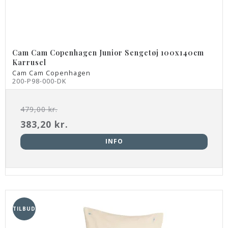
Cam Cam Copenhagen Junior Sengetøj 100x140cm
Karrusel
Cam Cam Copenhagen
200-P98-000-DK
479,00 kr.
383,20 kr.
INFO
TILBUD