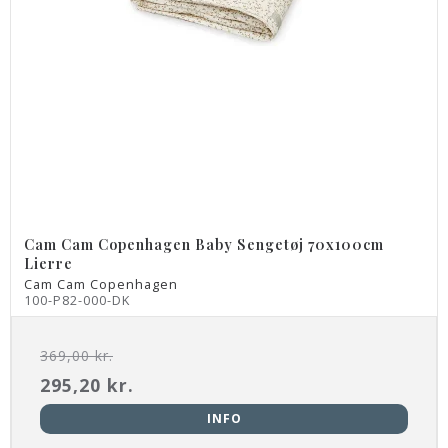
Cam Cam Copenhagen Baby Sengetøj 70x100cm
Lierre
Cam Cam Copenhagen
100-P82-000-DK
369,00 kr.
295,20 kr.
INFO