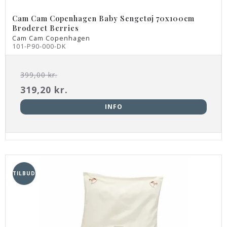
Cam Cam Copenhagen Baby Sengetøj 70x100cm
Broderet Berries
Cam Cam Copenhagen
101-P90-000-DK
399,00 kr.
319,20 kr.
INFO
TILBUD