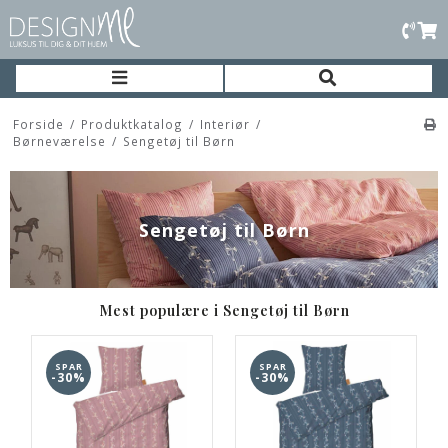
Forside
/
Produktkatalog
/
Interiør
/
Børneværelse
/
Sengetøj til Børn
Sengetøj til Børn
Mest populære i Sengetøj til Børn
SPAR
SPAR
-30%
-30%