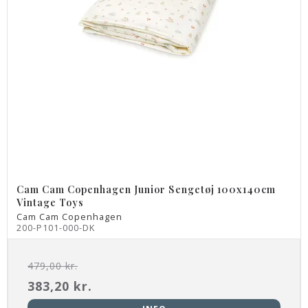
Cam Cam Copenhagen Junior Sengetøj 100x140cm
Vintage Toys
Cam Cam Copenhagen
200-P101-000-DK
479,00 kr.
383,20 kr.