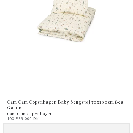
Cam Cam Copenhagen Baby Sengetøj 70x100cm Sea
Garden
Cam Cam Copenhagen
100-P89-000-DK