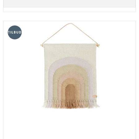
TILBUD