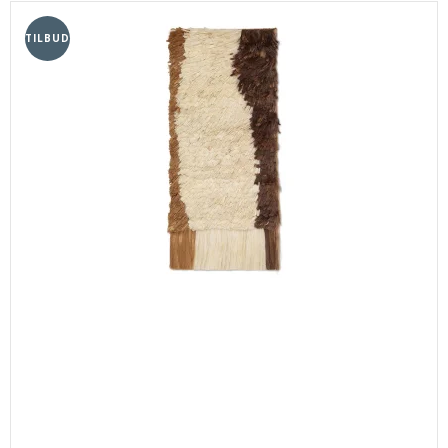
TILBUD