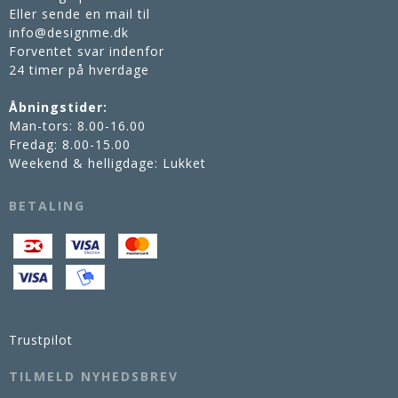
Eller sende en mail til
info@designme.dk
Forventet svar indenfor
24 timer på hverdage
Åbningstider:
Man-tors: 8.00-16.00
Fredag: 8.00-15.00
Weekend & helligdage: Lukket
BETALING
Trustpilot
TILMELD NYHEDSBREV