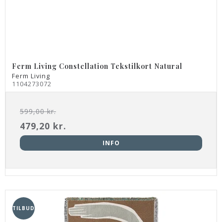
Ferm Living Constellation Tekstilkort Natural
Ferm Living
1104273072
599,00 kr.
479,20 kr.
INFO
TILBUD