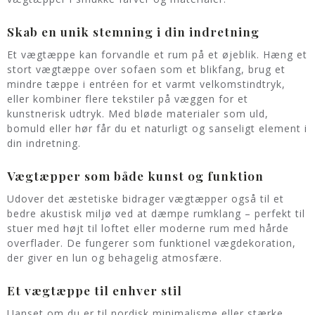
Skab en unik stemning i din indretning
Et vægtæppe kan forvandle et rum på et øjeblik. Hæng et
stort vægtæppe over sofaen som et blikfang, brug et
mindre tæppe i entréen for et varmt velkomstindtryk,
eller kombiner flere tekstiler på væggen for et
kunstnerisk udtryk. Med bløde materialer som uld,
bomuld eller hør får du et naturligt og sanseligt element i
din indretning.
Vægtæpper som både kunst og funktion
Udover det æstetiske bidrager vægtæpper også til et
bedre akustisk miljø ved at dæmpe rumklang – perfekt til
stuer med højt til loftet eller moderne rum med hårde
overflader. De fungerer som funktionel vægdekoration,
der giver en lun og behagelig atmosfære.
Et vægtæppe til enhver stil
Uanset om du er til nordisk minimalisme eller stærke