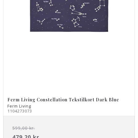
Ferm Living Constellation Tekstilkort Dark Blue
Ferm Living
1104273073
599,00 kr.
479,20 kr.