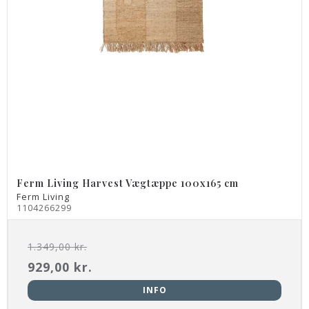
Ferm Living Harvest Vægtæppe 100x165 cm
Ferm Living
1104266299
1.349,00 kr.
929,00 kr.
INFO