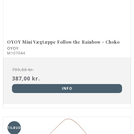
OYOY Mini Vægtæppe Follow the Rainbow - Choko
OYOY
M107044
799,00 kr.
387,00 kr.
INFO
TILBUD