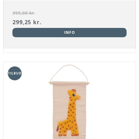
399,00 kr.
299,25 kr.
INFO
TILBUD