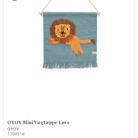
OYOY Mini Vægtæppe Løve
OYOY
1100518