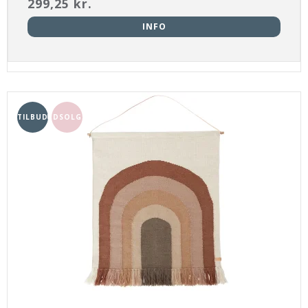
299,25 kr.
INFO
TILBUD
UDSOLGT