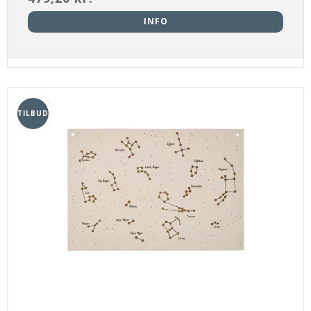
INFO
TILBUD