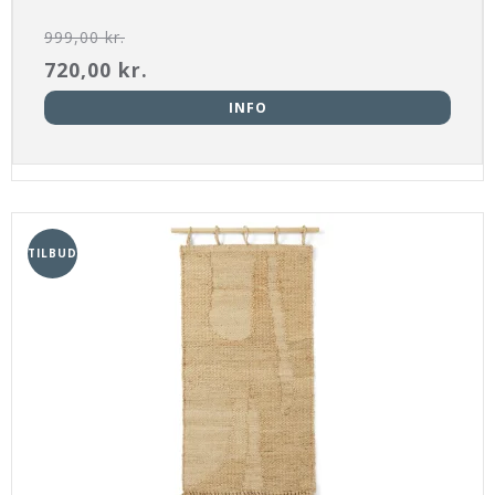
999,00 kr.
720,00 kr.
INFO
TILBUD