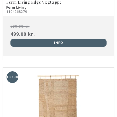
Ferm Living Edge Vægtæppe
Ferm Living
1104268279
999,00 kr.
499,00 kr.
INFO
TILBUD