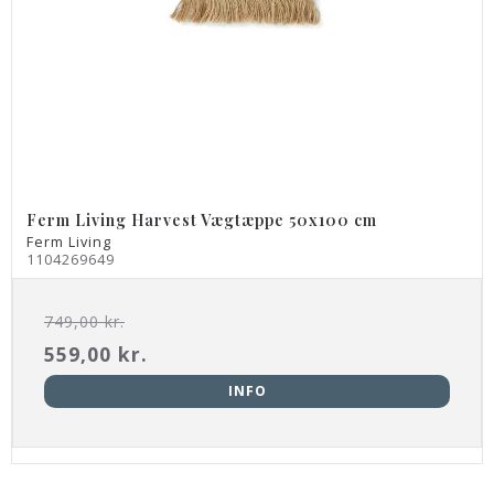
Ferm Living Harvest Vægtæppe 50x100 cm
Ferm Living
1104269649
749,00 kr.
559,00 kr.
INFO