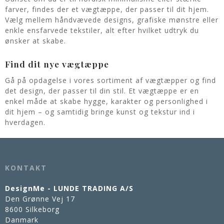
farver, findes der et vægtæppe, der passer til dit hjem.
Vælg mellem håndvævede designs, grafiske mønstre eller
enkle ensfarvede tekstiler, alt efter hvilket udtryk du
ønsker at skabe.
Find dit nye vægtæppe
Gå på opdagelse i vores sortiment af vægtæpper og find
det design, der passer til din stil. Et vægtæppe er en
enkel måde at skabe hygge, karakter og personlighed i
dit hjem – og samtidig bringe kunst og tekstur ind i
hverdagen.
KONTAKT
DesignMe - LUNDE TRADING A/S
Den Grønne Vej 17
8600 Silkeborg
Danmark