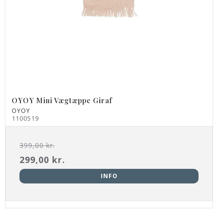
OYOY Mini Vægtæppe Giraf
OYOY
1100519
399,00 kr.
299,00 kr.
INFO