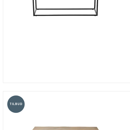
TILBUD