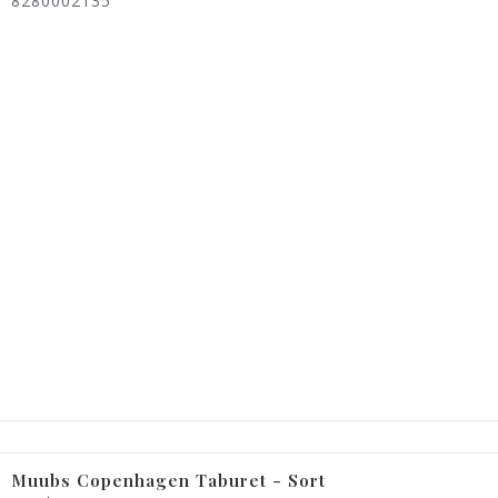
8280002135
Muubs Copenhagen Taburet - Sort