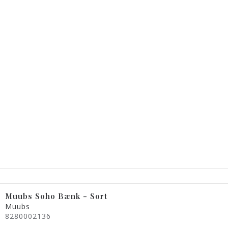
Muubs Soho Bænk - Sort
Muubs
8280002136