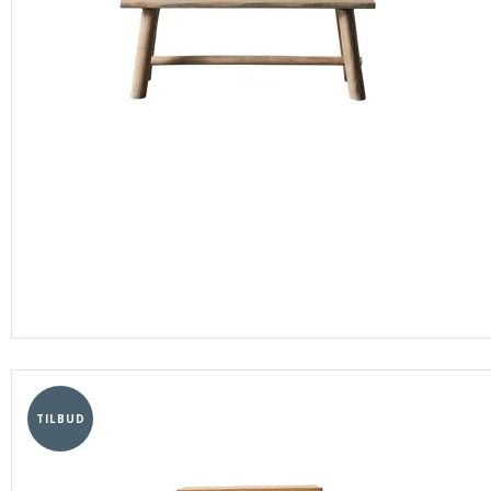
TILBUD