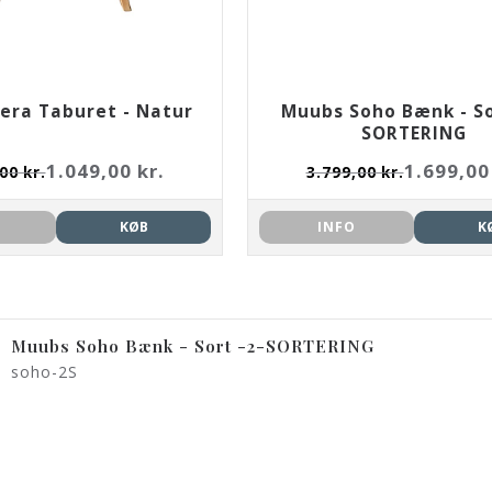
era Taburet - Natur
Muubs Soho Bænk - So
SORTERING
1.049,00 kr.
1.699,00
00 kr.
3.799,00 kr.
KØB
INFO
K
Muubs Soho Bænk - Sort -2-SORTERING
soho-2S