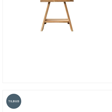
TILBUD