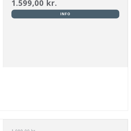
1.599,00 kr.
INFO
1.099,00 kr.