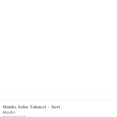
Muubs Soho Taburet - Sort
Muubs