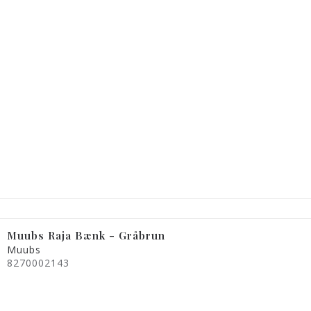
Muubs Raja Bænk - Gråbrun
Muubs
8270002143