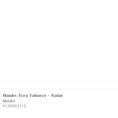
Muubs Tera Taburet - Natur
Muubs
9120002115