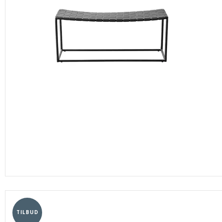
TILBUD