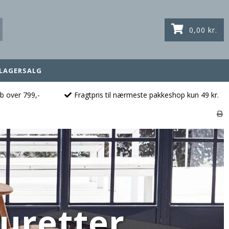
0,00 kr.
LAGERSALG
øb over 799,-
Fragtpris til nærmeste pakkeshop kun 49 kr.
uretter