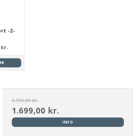
rt -2-
 kr.
ØB
3.799,00 kr.
1.699,00 kr.
INFO