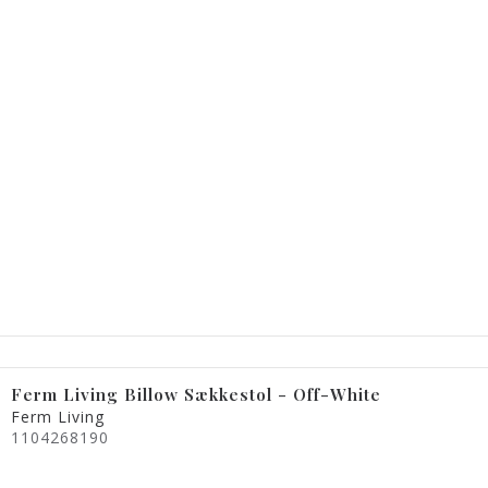
Ferm Living Billow Sækkestol - Off-White
Ferm Living
1104268190