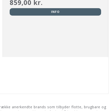
859,00 kr.
INFO
række anerkendte brands som tilbyder flotte, brugbare og