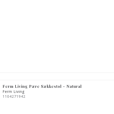
Ferm Living Pære Sækkestol - Natural
Ferm Living
1104271942