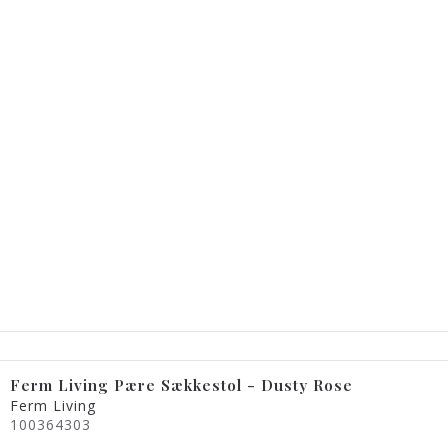
Ferm Living Pære Sækkestol - Dusty Rose
Ferm Living
100364303