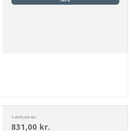
INFO
1.099,00 kr.
831,00 kr.