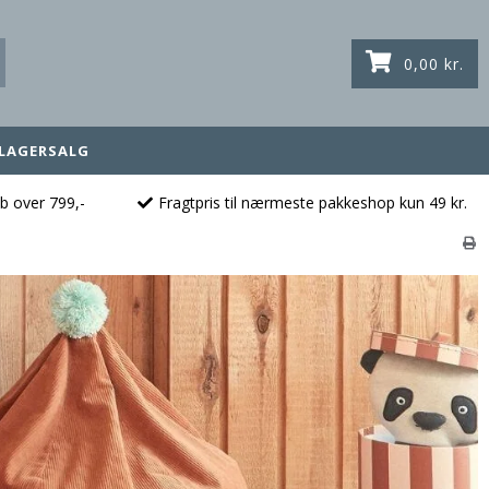
0,00 kr.
LAGERSALG
øb over 799,-
Fragtpris til nærmeste pakkeshop kun 49 kr.