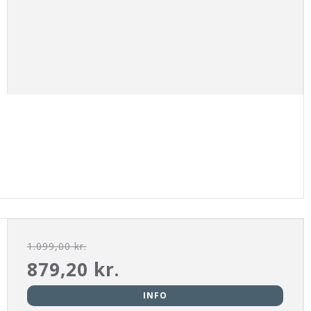
1.099,00 kr.
879,20 kr.
INFO