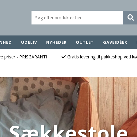
NHED
UDELIV
NYHEDER
OUTLET
GAVEIDÉER
ave priser - PRISGARANTI
Gratis levering til pakkeshop ved k
Sækkestole