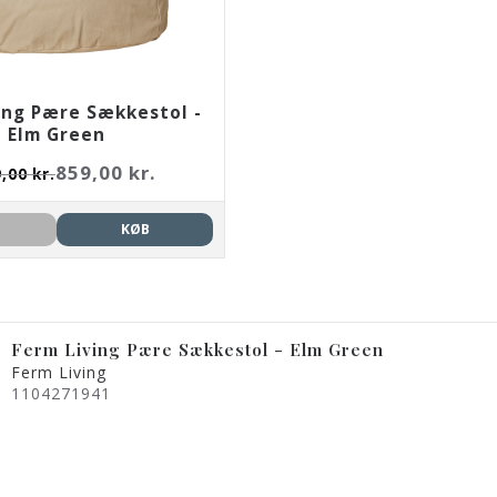
ing Pære Sækkestol -
Elm Green
859,00 kr.
,00 kr.
KØB
Ferm Living Pære Sækkestol - Elm Green
Ferm Living
1104271941