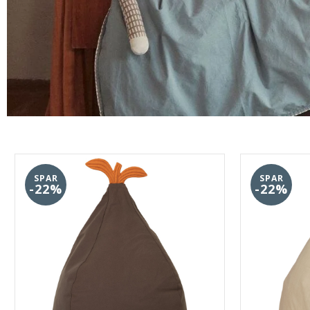
SPAR
SPAR
-22%
-22%