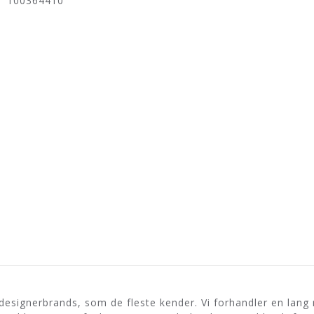
100364410
esignerbrands, som de fleste kender. Vi forhandler en lang 