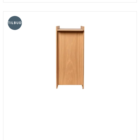
TILBUD