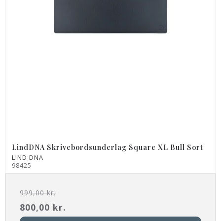
LindDNA Skrivebordsunderlag Square XL Bull Sort
LIND DNA
98425
999,00 kr.
800,00 kr.