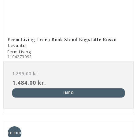
Ferm Living Tvara Book Stand Bogstøtte Rosso
Levanto
Ferm Living
1104273092
1.899,00 kr.
1.484,00 kr.
INFO
TILBUD