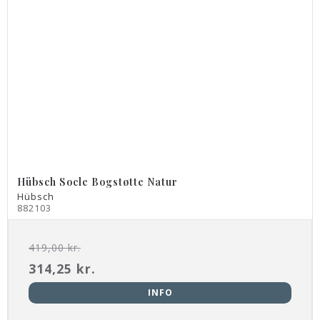
Hübsch Socle Bogstøtte Natur
Hübsch
882103
419,00 kr.
314,25 kr.
INFO