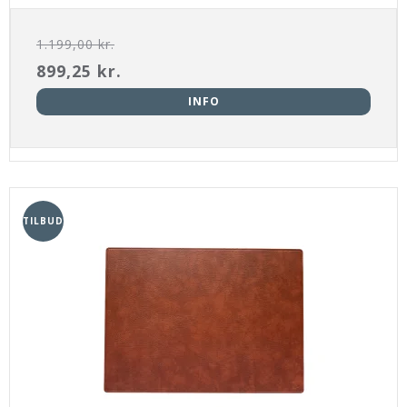
1.199,00 kr.
899,25 kr.
INFO
TILBUD