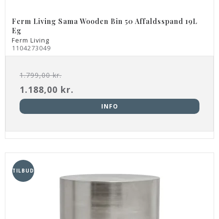
Ferm Living Sama Wooden Bin 50 Affaldsspand 19L
Eg
Ferm Living
1104273049
1.799,00 kr.
1.188,00 kr.
INFO
TILBUD