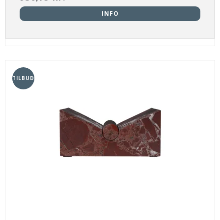
INFO
TILBUD