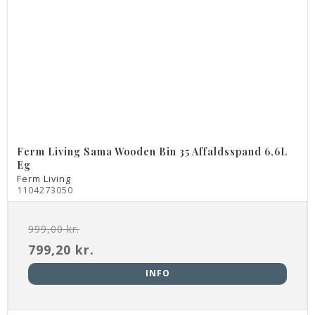
Ferm Living Sama Wooden Bin 35 Affaldsspand 6,6L
Eg
Ferm Living
1104273050
999,00 kr.
799,20 kr.
INFO