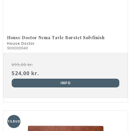
House Doctor Nema Tavle Børstet Sølvfinish
House Doctor
900000940
699,00 kr.
524,00 kr.
INFO
TILBUD