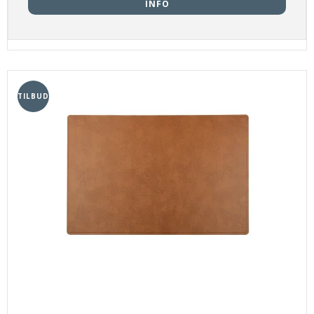
INFO
TILBUD