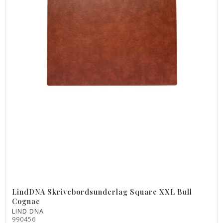
LindDNA Skrivebordsunderlag Square XXL Bull
Cognac
LIND DNA
990456