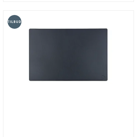
TILBUD