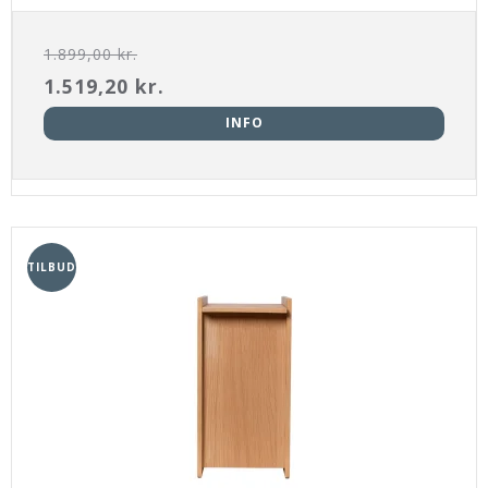
1.899,00 kr.
1.519,20 kr.
INFO
TILBUD