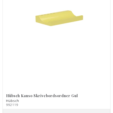
Hübsch Kanso Skrivebordsordner Gul
Hübsch
992119