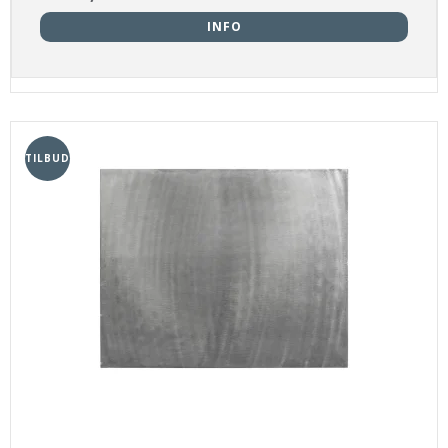
INFO
TILBUD