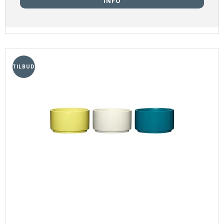
INFO
TILBUD