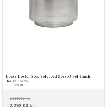
House Doctor Step Sidebord Børstet Sølvfinish
House Doctor
900000938
2.999,00 kr.
2.292,00 kr.