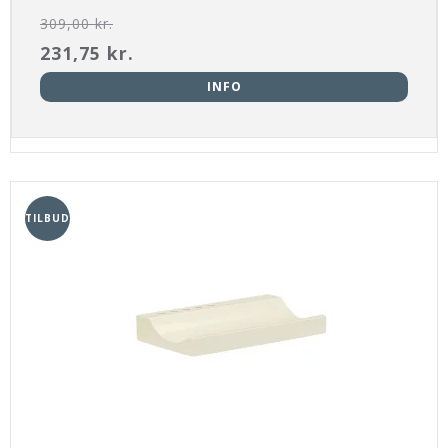
309,00 kr.
231,75 kr.
INFO
TILBUD