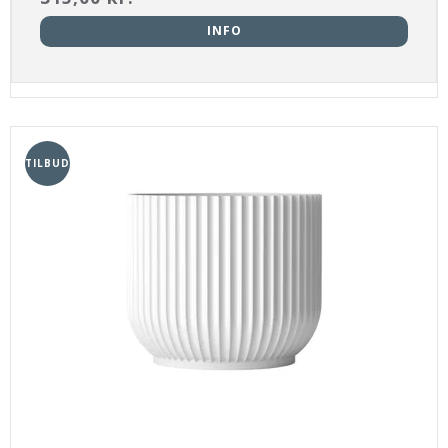
INFO
TILBUD