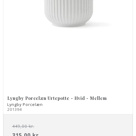
Lyngby Porcelæn Urtepotte - Hvid - Mellem
Lyngby Porcelæn
201394
449,00 kr.
315,00 kr.