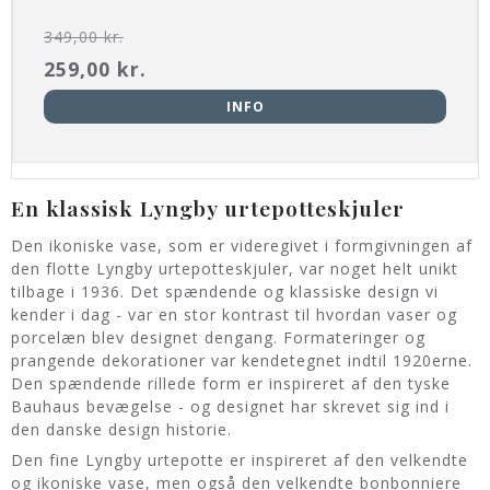
349,00 kr.
259,00 kr.
INFO
En klassisk Lyngby urtepotteskjuler
Den ikoniske vase, som er videregivet i formgivningen af
den flotte Lyngby urtepotteskjuler, var noget helt unikt
tilbage i 1936. Det spændende og klassiske design vi
kender i dag - var en stor kontrast til hvordan vaser og
porcelæn blev designet dengang. Formateringer og
prangende dekorationer var kendetegnet indtil 1920erne.
Den spændende rillede form er inspireret af den tyske
Bauhaus bevægelse - og designet har skrevet sig ind i
den danske design historie.
Den fine Lyngby urtepotte er inspireret af den velkendte
og ikoniske vase, men også den velkendte bonbonniere