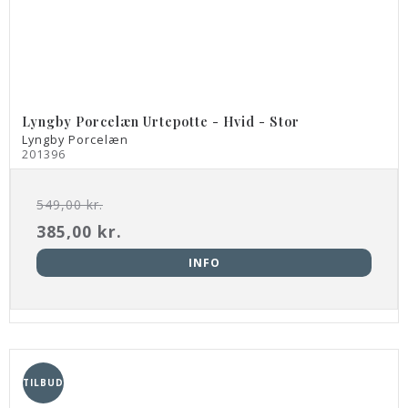
Lyngby Porcelæn Urtepotte - Hvid - Stor
Lyngby Porcelæn
201396
549,00 kr.
385,00 kr.
INFO
TILBUD