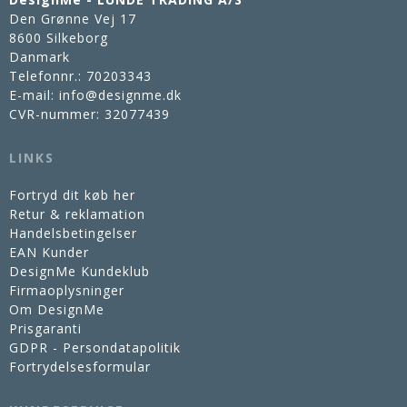
Den Grønne Vej 17
8600 Silkeborg
Danmark
Telefonnr.
:
70203343
E-mail
:
info@designme.dk
CVR-nummer
:
32077439
LINKS
Fortryd dit køb her
Retur & reklamation
Handelsbetingelser
EAN Kunder
DesignMe Kundeklub
Firmaoplysninger
Om DesignMe
Prisgaranti
GDPR - Persondatapolitik
Fortrydelsesformular