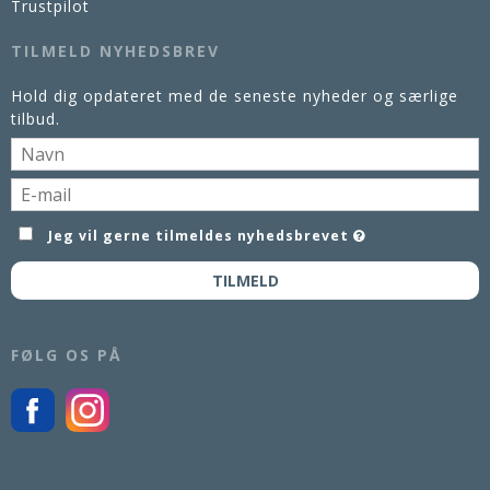
Trustpilot
TILMELD NYHEDSBREV
Hold dig opdateret med de seneste nyheder og særlige
tilbud.
Jeg vil gerne tilmeldes nyhedsbrevet
TILMELD
FØLG OS PÅ