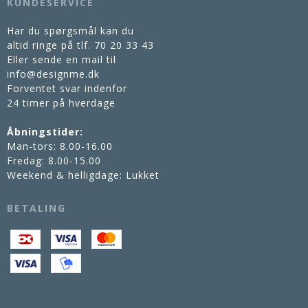
KUNDESERVICE
Har du spørgsmål kan du
altid ringe på tlf.
70 20 33 43
Eller sende en mail til
info@designme.dk
Forventet svar indenfor
24 timer på hverdage
Åbningstider:
Man-tors: 8.00-16.00
Fredag: 8.00-15.00
Weekend & helligdage: Lukket
BETALING