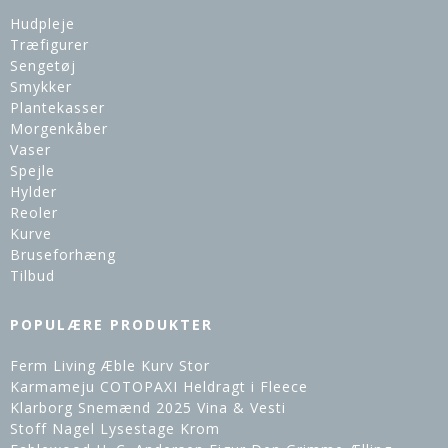
Hudpleje
Træfigurer
Sengetøj
Smykker
Plantekasser
Morgenkåber
Vaser
Spejle
Hylder
Reoler
Kurve
Bruseforhæng
Tilbud
POPULÆRE PRODUKTER
Ferm Living Æble Kurv Stor
Karmameju COTOPAXI Heldragt i Fleece
Klarborg Snemænd 2025 Vina & Vesti
Stoff Nagel Lysestage Krom