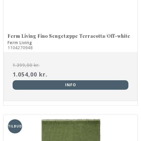
Ferm Living Fino Sengetæppe Terracotta/Off-white
Ferm Living
1104270948
1.399,00 kr.
1.054,00 kr.
INFO
TILBUD