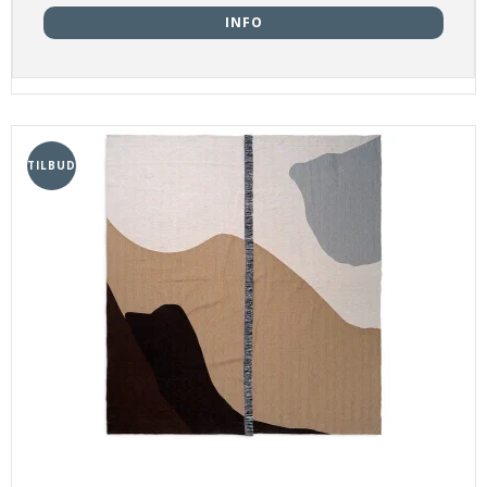
INFO
TILBUD