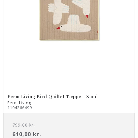
Ferm Living Bird Quiltet Tæppe - Sand
Ferm Living
1104266499
799,00 kr.
610,00 kr.