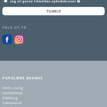
Jeg vil gerne tilmeldes nyhedsbrevet
TILMELD
FØLG OS PÅ
POPULÆRE BRANDS
Ferm Living
Karmameju
Klarborg
Fablewood