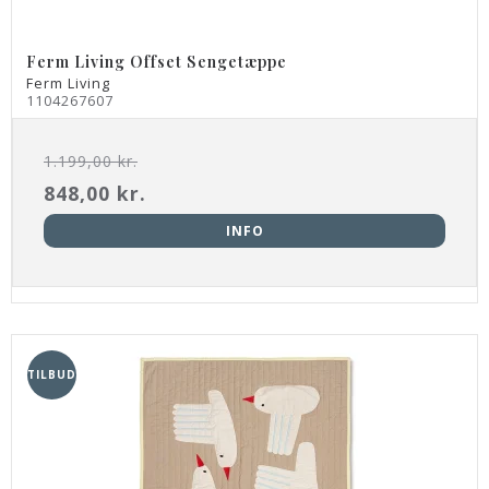
Ferm Living Offset Sengetæppe
Ferm Living
1104267607
1.199,00 kr.
848,00 kr.
INFO
TILBUD