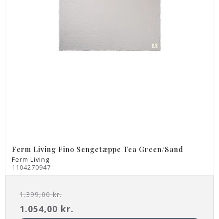
Ferm Living Fino Sengetæppe Tea Green/Sand
Ferm Living
1104270947
1.399,00 kr.
1.054,00 kr.