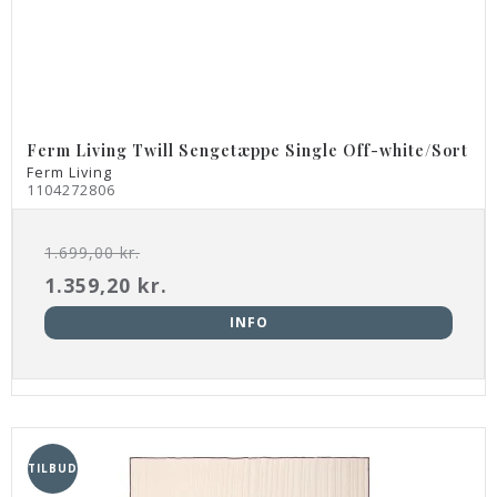
Ferm Living Twill Sengetæppe Single Off-white/Sort
Ferm Living
1104272806
1.699,00 kr.
1.359,20 kr.
INFO
TILBUD