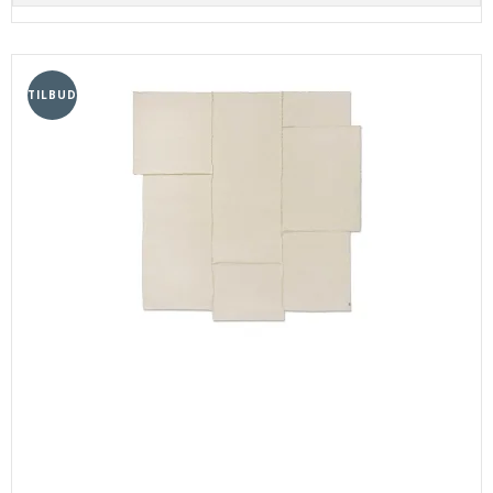
TILBUD