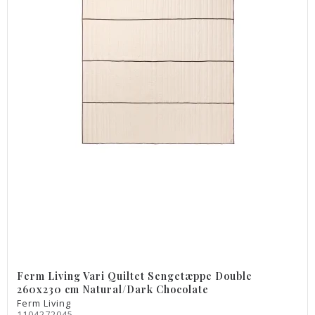
Ferm Living Vari Quiltet Sengetæppe Double
260x230 cm Natural/Dark Chocolate
Ferm Living
1104272045