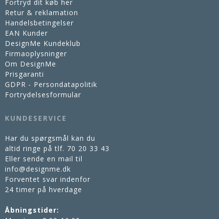
Fortryd dit køb her
Retur & reklamation
Handelsbetingelser
EAN Kunder
DesignMe Kundeklub
Firmaoplysninger
Om DesignMe
Prisgaranti
GDPR - Persondatapolitik
Fortrydelsesformular
KUNDESERVICE
Har du spørgsmål kan du
altid ringe på tlf.
70 20 33 43
Eller sende en mail til
info@designme.dk
Forventet svar indenfor
24 timer på hverdage
Åbningstider: