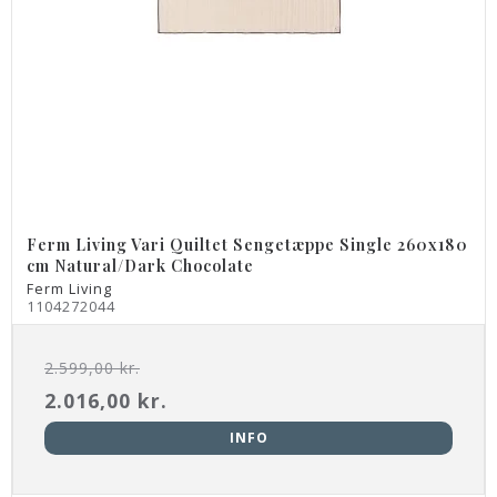
Ferm Living Vari Quiltet Sengetæppe Single 260x180
cm Natural/Dark Chocolate
Ferm Living
1104272044
2.599,00 kr.
2.016,00 kr.
INFO