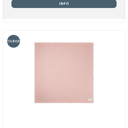
INFO
TILBUD