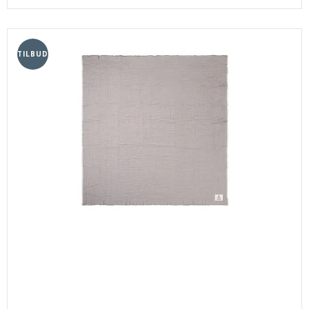
TILBUD