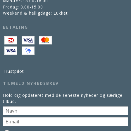
Man-tors: 8.00-16.00
Fredag: 8.00-15.00
Weekend & helligdage: Lukket
BETALING
Trustpilot
TILMELD NYHEDSBREV
Hold dig opdateret med de seneste nyheder og særlige
tilbud.