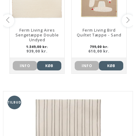
Ferm Living Aires
Ferm Living Bird
Sengetæppe Double
Quiltet Tæppe - Sand
Undyed
1.349,00 kr.
799,00 kr.
939,00 kr.
610,00 kr.
INFO
KØB
INFO
KØB
TILBUD