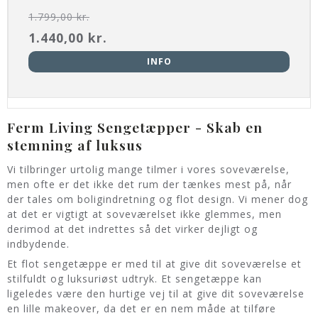
1.799,00 kr.
1.440,00 kr.
INFO
Ferm Living Sengetæpper - Skab en
stemning af luksus
Vi tilbringer urtolig mange tilmer i vores soveværelse,
men ofte er det ikke det rum der tænkes mest på, når
der tales om boligindretning og flot design. Vi mener dog
at det er vigtigt at soveværelset ikke glemmes, men
derimod at det indrettes så det virker dejligt og
indbydende.
Et flot sengetæppe er med til at give dit soveværelse et
stilfuldt og luksuriøst udtryk. Et sengetæppe kan
ligeledes være den hurtige vej til at give dit soveværelse
en lille makeover, da det er en nem måde at tilføre