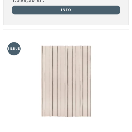
INFO
TILBUD