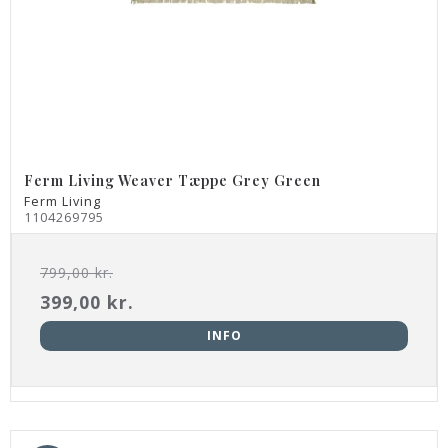
Ferm Living Weaver Tæppe Grey Green
Ferm Living
1104269795
799,00 kr.
399,00 kr.
INFO