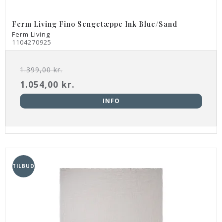
Ferm Living Fino Sengetæppe Ink Blue/Sand
Ferm Living
1104270925
1.399,00 kr.
1.054,00 kr.
INFO
TILBUD