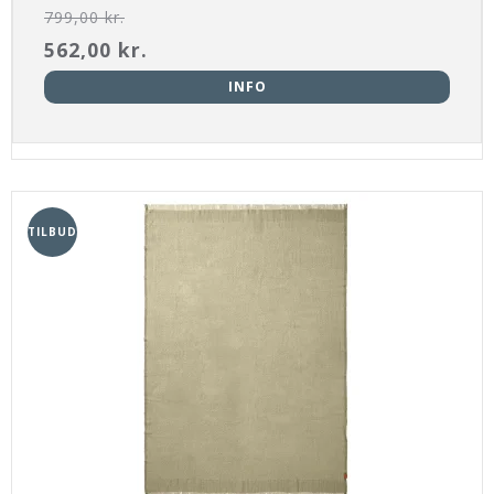
799,00 kr.
562,00 kr.
INFO
TILBUD