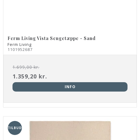
Ferm Living Vista Sengetæppe - Sand
Ferm Living
1101952687
1.699,00 kr.
1.359,20 kr.
INFO
TILBUD