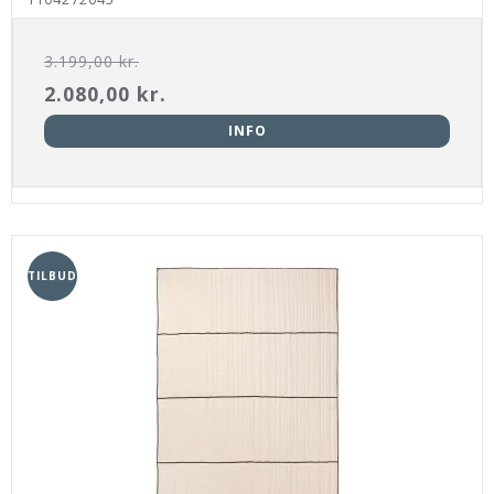
3.199,00 kr.
2.080,00 kr.
INFO
TILBUD