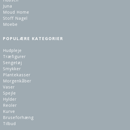
Juna
Moud Home
Stoff Nagel
Moebe
POPULÆRE KATEGORIER
Hudpleje
Træfigurer
Sengetøj
Smykker
Plantekasser
Morgenkåber
Vaser
Spejle
Hylder
Reoler
Kurve
Bruseforhæng
Tilbud