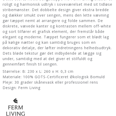
roligt og harmonisk udtryk i soveværelset med sit tidløse
stribemønster. Det dobbelte design giver ekstra bredde
og dækker smukt over sengen, mens den lette vævning
gør tæppet nemt at arrangere og folde sammen. De
diskrete, vævede kanter og kontrasten mellem off-white
og sort tilfører et grafisk element, der fremstår både
elegant og moderne. Tæppet fungerer som et blødt lag
på kølige nætter og kan samtidig bruges som en
dekorativ detalje, der løfter indretningens helhedsudtryk.
Dets bløde tekstur gør det indbydende at lægge sig
under, samtidig med at det giver et stilfuldt og
gennemført finish til sengen.
Størrelse: B: 230 x L: 260 x H: 0,3 cm
Materiale: 100% GOTS-Certificeret Økologisk Bomuld
Pleje: 30 grader skånevask eller professionel rens
Design: Ferm Living