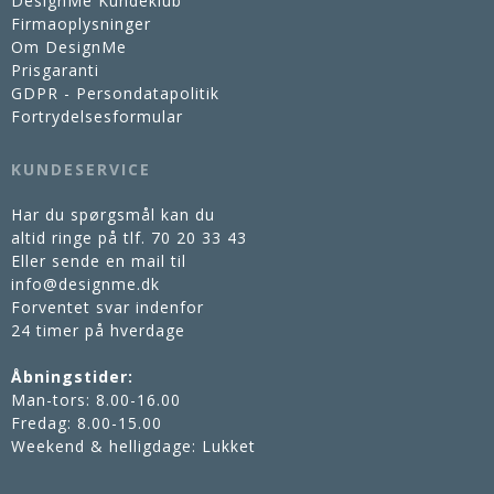
DesignMe Kundeklub
Firmaoplysninger
Om DesignMe
Prisgaranti
GDPR - Persondatapolitik
Fortrydelsesformular
KUNDESERVICE
Har du spørgsmål kan du
altid ringe på tlf.
70 20 33 43
Eller sende en mail til
info@designme.dk
Forventet svar indenfor
24 timer på hverdage
Åbningstider:
Man-tors: 8.00-16.00
Fredag: 8.00-15.00
Weekend & helligdage: Lukket