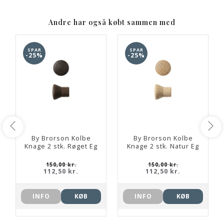
Andre har også købt sammen med
SPAR
SPAR
-25%
-25%
By Brorson Kolbe
By Brorson Kolbe
Knage 2 stk. Røget Eg
Knage 2 stk. Natur Eg
150,00 kr.
150,00 kr.
112,50 kr.
112,50 kr.
INFO
KØB
INFO
KØB