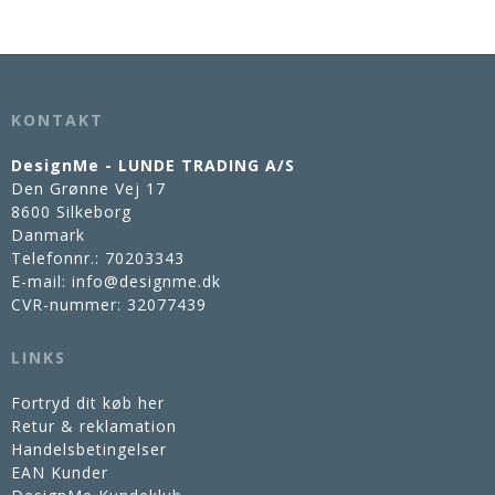
KONTAKT
DesignMe - LUNDE TRADING A/S
Den Grønne Vej 17
8600 Silkeborg
Danmark
Telefonnr.
:
70203343
E-mail
:
info@designme.dk
CVR-nummer
:
32077439
LINKS
Fortryd dit køb her
Retur & reklamation
Handelsbetingelser
EAN Kunder