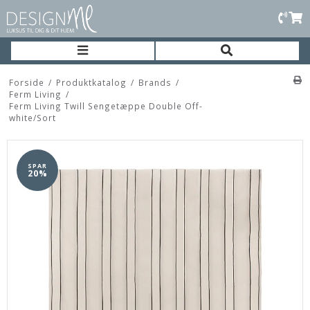
Forside
/
Produktkatalog
/
Brands
/
Ferm Living
/
Ferm Living Twill Sengetæppe Double Off-
white/Sort
SPAR
20%