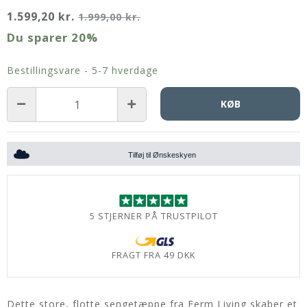
1.599,20 kr.
1.999,00 kr.
Du sparer
20%
Bestillingsvare - 5-7 hverdage
KØB
Tilføj til Ønskeskyen
5 STJERNER PÅ TRUSTPILOT
FRAGT FRA 49 DKK
Dette store, flotte sengetæppe fra Ferm Living skaber et