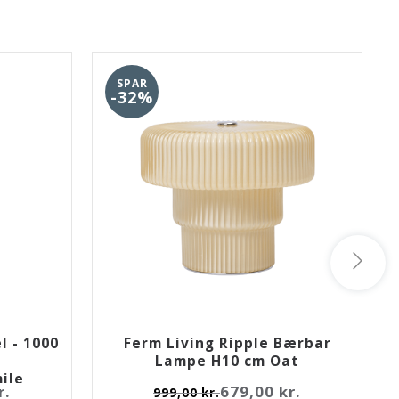
SPAR
-32%
 - 1000
Ferm Living Ripple Bærbar
Lampe H10 cm Oat
ile
r.
679,00 kr.
999,00 kr.