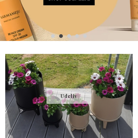
Udeliv