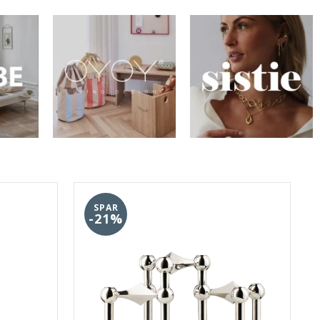
SPAR
-21%