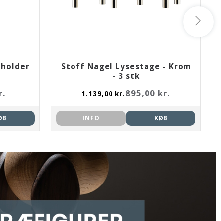
eholder
Stoff Nagel Lysestage - Krom
- 3 stk
r.
895,00 kr.
1.139,00 kr.
ØB
INFO
KØB