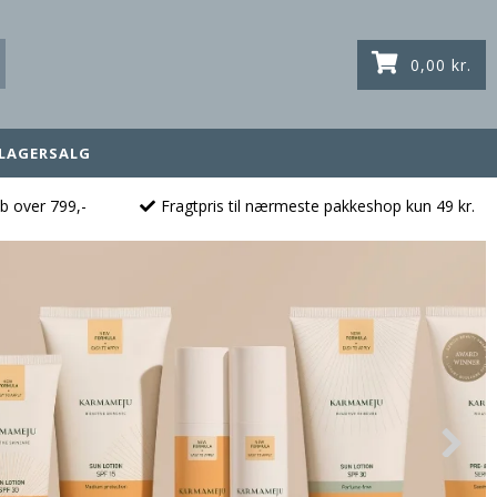
0,00 kr.
LAGERSALG
øb over 799,-
Fragtpris til nærmeste pakkeshop kun 49 kr.