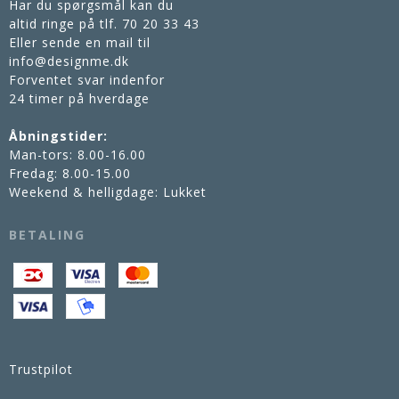
Har du spørgsmål kan du
altid ringe på tlf.
70 20 33 43
Eller sende en mail til
info@designme.dk
Forventet svar indenfor
24 timer på hverdage
Åbningstider:
Man-tors: 8.00-16.00
Fredag: 8.00-15.00
Weekend & helligdage: Lukket
BETALING
Trustpilot