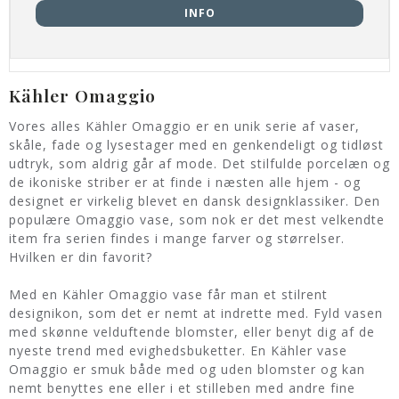
INFO
Kähler Omaggio
Vores alles Kähler Omaggio er en unik serie af vaser,
skåle, fade og lysestager med en genkendeligt og tidløst
udtryk, som aldrig går af mode. Det stilfulde porcelæn og
de ikoniske striber er at finde i næsten alle hjem - og
designet er virkelig blevet en dansk designklassiker. Den
populære Omaggio vase, som nok er det mest velkendte
item fra serien findes i mange farver og størrelser.
Hvilken er din favorit?
Med en Kähler Omaggio vase får man et stilrent
designikon, som det er nemt at indrette med. Fyld vasen
med skønne velduftende blomster, eller benyt dig af de
nyeste trend med evighedsbuketter. En Kähler vase
Omaggio er smuk både med og uden blomster og kan
nemt benyttes ene eller i et stilleben med andre fine