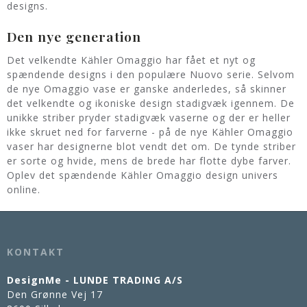
designs.
Den nye generation
Det velkendte Kähler Omaggio har fået et nyt og
spændende designs i den populære Nuovo serie. Selvom
de nye Omaggio vase er ganske anderledes, så skinner
det velkendte og ikoniske design stadigvæk igennem. De
unikke striber pryder stadigvæk vaserne og der er heller
ikke skruet ned for farverne - på de nye Kähler Omaggio
vaser har designerne blot vendt det om. De tynde striber
er sorte og hvide, mens de brede har flotte dybe farver.
Oplev det spændende Kähler Omaggio design univers
online.
KONTAKT
DesignMe - LUNDE TRADING A/S
Den Grønne Vej 17