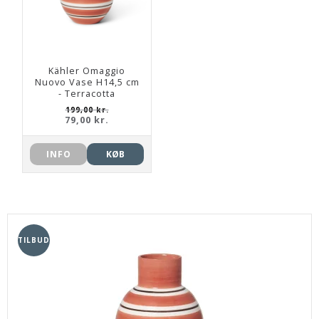
Kähler Omaggio
Nuovo Vase H14,5 cm
- Terracotta
199,00 kr.
79,00 kr.
INFO
KØB
TILBUD