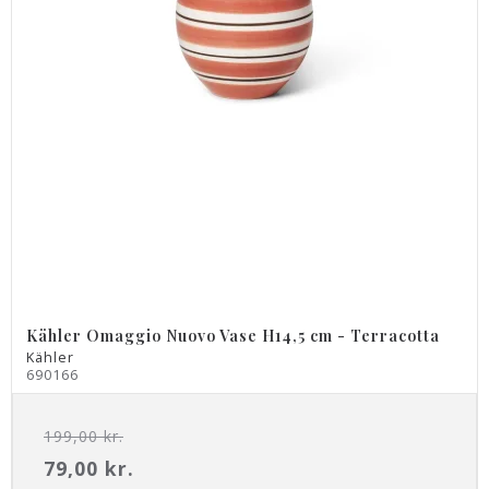
Kähler Omaggio Nuovo Vase H14,5 cm - Terracotta
Kähler
690166
199,00 kr.
79,00 kr.