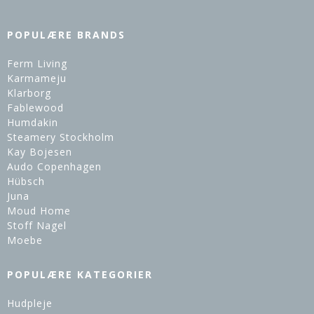
POPULÆRE BRANDS
Ferm Living
Karmameju
Klarborg
Fablewood
Humdakin
Steamery Stockholm
Kay Bojesen
Audo Copenhagen
Hübsch
Juna
Moud Home
Stoff Nagel
Moebe
POPULÆRE KATEGORIER
Hudpleje