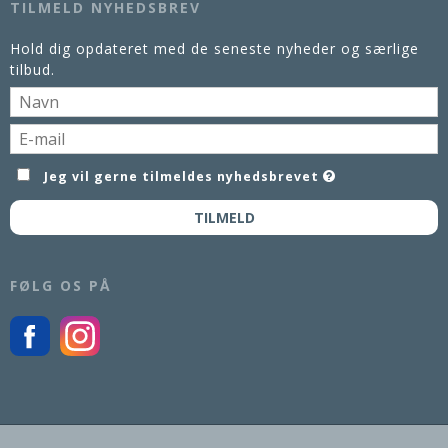
TILMELD NYHEDSBREV
Hold dig opdateret med de seneste nyheder og særlige
tilbud.
Jeg vil gerne tilmeldes nyhedsbrevet
TILMELD
FØLG OS PÅ