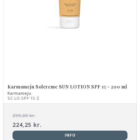
Karmameju Solcreme SUN LOTION SPF 15 - 200 ml
Karmameju
SC LO SPF 15 Z
299,00 kr.
224,25 kr.
INFO