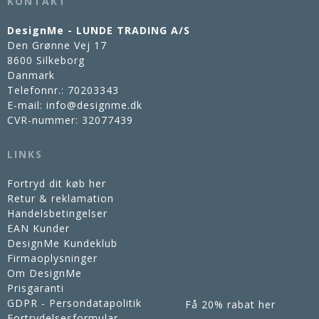
KONTAKT
DesignMe - LUNDE TRADING A/S
Den Grønne Vej 17
8600 Silkeborg
Danmark
Telefonnr.
:
70203343
E-mail
:
info@designme.dk
CVR-nummer
:
32077439
LINKS
Fortryd dit køb her
Retur & reklamation
Handelsbetingelser
EAN Kunder
DesignMe Kundeklub
Firmaoplysninger
Om DesignMe
Prisgaranti
GDPR - Persondatapolitik
Få 20% rabat her
Fortrydelsesformular