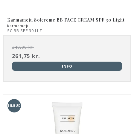
Karmameju Solcreme BB FACE CREAM SPF 30 Light
Karmameju
SC BB SPF 30 LI Z
349,00 kr.
261,75 kr.
INFO
TILBUD