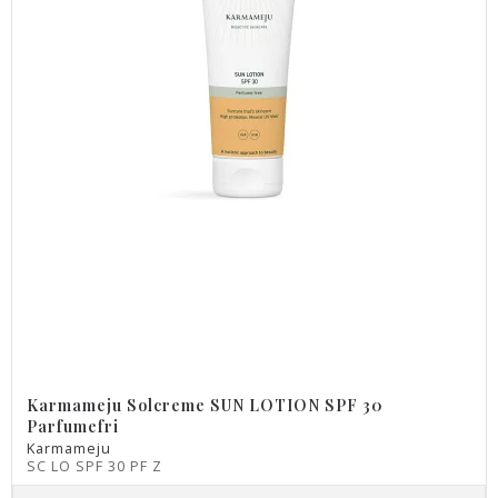
Karmameju Solcreme SUN LOTION SPF 30
Parfumefri
Karmameju
SC LO SPF 30 PF Z