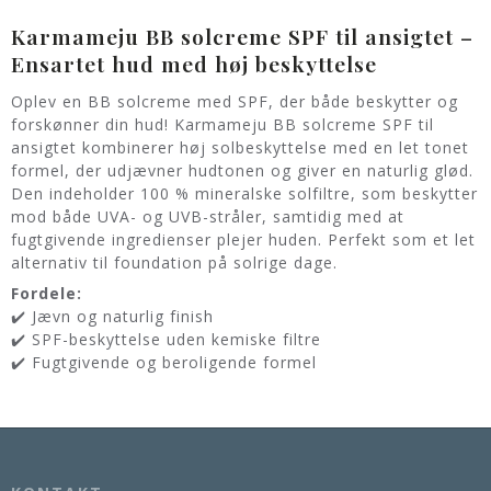
Karmameju BB solcreme SPF til ansigtet –
Ensartet hud med høj beskyttelse
Oplev en BB solcreme med SPF, der både beskytter og
forskønner din hud! Karmameju BB solcreme SPF til
ansigtet kombinerer høj solbeskyttelse med en let tonet
formel, der udjævner hudtonen og giver en naturlig glød.
Den indeholder 100 % mineralske solfiltre, som beskytter
mod både UVA- og UVB-stråler, samtidig med at
fugtgivende ingredienser plejer huden. Perfekt som et let
alternativ til foundation på solrige dage.
Fordele:
✔️ Jævn og naturlig finish
✔️ SPF-beskyttelse uden kemiske filtre
✔️ Fugtgivende og beroligende formel