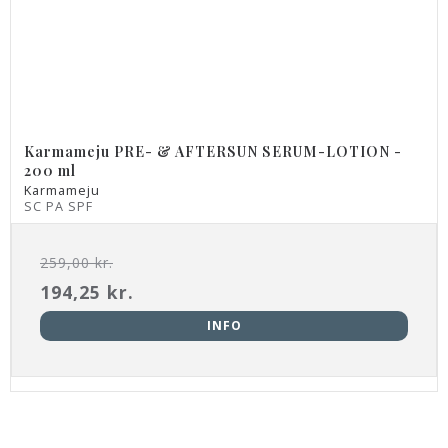
Karmameju PRE- & AFTERSUN SERUM-LOTION -
200 ml
Karmameju
SC PA SPF
259,00 kr.
194,25 kr.
INFO