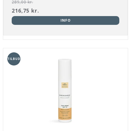
289,00 kr.
216,75 kr.
INFO
TILBUD