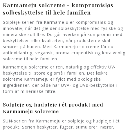
Karmameju solcreme - kompromisløs
solbeskyttelse til hele familien
Solpleje-serien fra Karmameju er kompromisløs og
innovativ, når det gælder solbeskyttelse med fysiske og
mineralske solfiltre. Du går hverken på kompromis med
beskyttelsen eller kvaliteten, når produkterne skal
smøres på huden. Med Karmameju solcreme får du
antioxidantrig, vegansk, aromaterapeutisk og koralvenlig
solcreme til hele familien.
Karmameju solcreme er ren, naturlig og effektiv UV-
beskyttelse til store og små i familien. Det lækre
solcreme Karmameju er fyldt med økologiske
ingredienser, der både har UVA- og UVB-beskyttelse i
form af mineralske filtre.
Solpleje og hudpleje i ét produkt med
Karmameju solcreme
SUN-serien fra Karmameju er solpleje og hudpleje i ét
produkt. Serien beskytter, fugter, stimulerer, nærer,