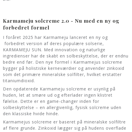
Karmameju solcreme 2.0 - Nu med en ny og
forbedret formel
I foråret 2025 har Karmameju lanceret en ny og
forbedret version af deres populære solserie,
KARMAMEJU SUN. Med innovation og naturlige
ingredienser har de skabt en solbeskyttelse, der er endnu
bedre end før. Den nye formel i Karmamejus solcreme
bygger på holistiske kerneværdier og anvender zinkoxid
som det primære mineralske solfilter, hvilket erstatter
titaniumdioxid.
Den opdaterede Karmameju solcreme er usynlig på
huden, let at smøre ud og efterlader ingen klistret
følelse. Dette er en game-changer inden for
solbeskyttelse – en allergivenlig, fysisk solcreme uden
den klassiske hvide hinde.
Karmamejus solcreme er baseret på mineralske solfiltre
af flere grunde. Zinkoxid lægger sig på hudens overflade