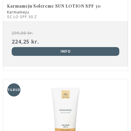
Karmameju Solcreme SUN LOTION SPF 30
Karmameju
SC LO SPF 30 Z
299,00 kr.
224,25 kr.
INFO
TILBUD