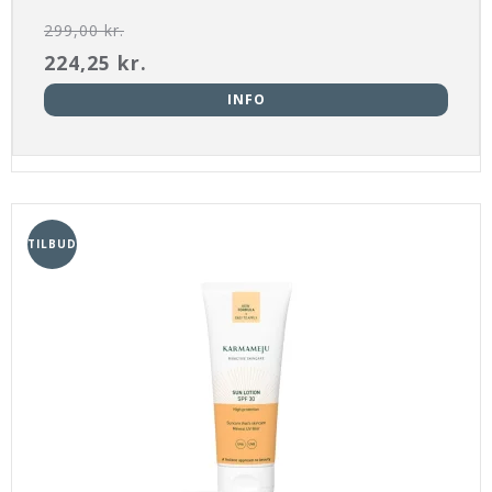
299,00 kr.
224,25 kr.
INFO
TILBUD