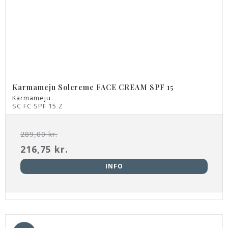
Karmameju Solcreme FACE CREAM SPF 15
Karmameju
SC FC SPF 15 Z
289,00 kr.
216,75 kr.
INFO