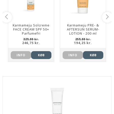
Karmameju Solcreme
Karmameju PRE- &
FACE CREAM SPF 50+
AFTERSUN SERUM-
Parfumefri
LOTION - 200 ml
329,00 kr.
259,00 kr.
246,75 kr.
194,25 kr.
INFO
KØB
INFO
KØB