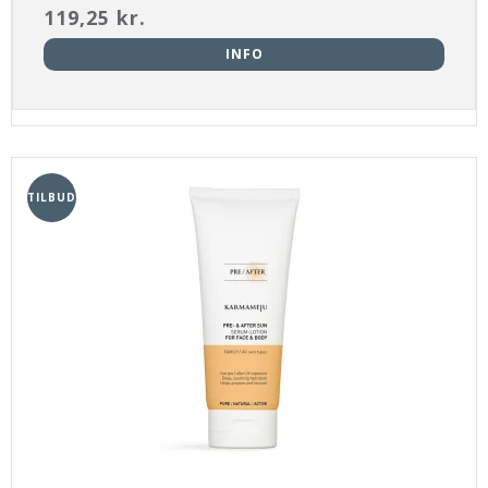
119,25 kr.
INFO
TILBUD