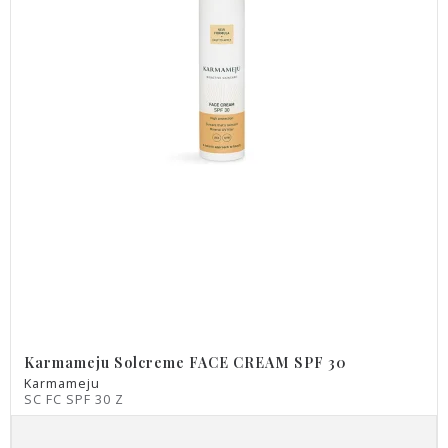
Karmameju Solcreme FACE CREAM SPF 30
Karmameju
SC FC SPF 30 Z