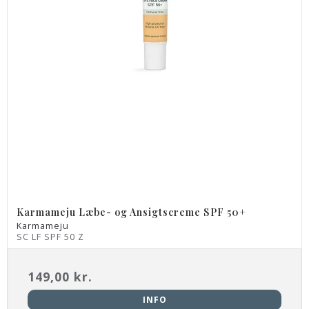
Karmameju Læbe- og Ansigtscreme SPF 50+
Karmameju
SC LF SPF 50 Z
149,00 kr.
INFO