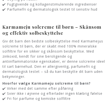
✔️ Fugtgivende og kollagenstimulerende ingredienser
✔️ Parfumefri og dermatologisk testet til sensitiv hud
Karmameju solcreme til børn – Skånsom
og effektiv solbeskyttelse
Giv dit barn den bedste solbeskyttelse med Karmamejus
solcreme til børn, der er skabt med 100% mineralske
solfiltre for en sikker og skånsom beskyttelse. Med
zinkoxid, kendt for sine beroligende og
antiinflammatoriske egenskaber, er denne solcreme ideel
til sart børnehud. Den er allergivenlig, parfumefri og
dermatologisk testet – så du kan beskytte dit barn uden
bekymringer.
Hvorfor vælge Karmameju solcreme til børn?
✔️ Virker med det samme efter påføring
✔️ Svier ikke i øjnene og efterlader ingen klæbrig følelse
✔️ Fri for parfume og kemiske solfiltre