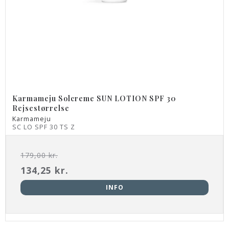
Karmameju Solcreme SUN LOTION SPF 30
Rejsestørrelse
Karmameju
SC LO SPF 30 TS Z
179,00 kr.
134,25 kr.
INFO