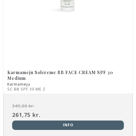
Karmameju Solcreme BB FACE CREAM SPF 30
Medium
Karmameju
SC BB SPF 30 ME Z
349,00 kr.
261,75 kr.
INFO