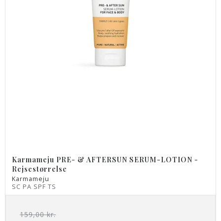
Karmameju PRE- & AFTERSUN SERUM-LOTION -
Rejsestørrelse
Karmameju
SC PA SPF TS
159,00 kr.