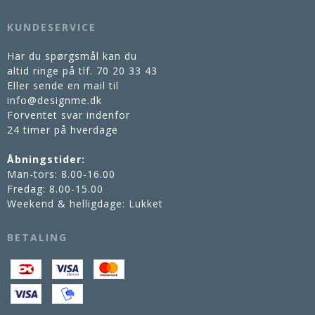
KUNDESERVICE
Har du spørgsmål kan du
altid ringe på tlf.
70 20 33 43
Eller sende en mail til
info@designme.dk
Forventet svar indenfor
24 timer på hverdage
Åbningstider:
Man-tors: 8.00-16.00
Fredag: 8.00-15.00
Weekend & helligdage: Lukket
BETALING