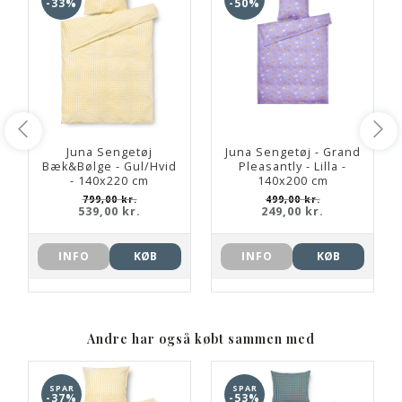
-33%
-50%
Juna Sengetøj
Juna Sengetøj - Grand
Bæk&Bølge - Gul/Hvid
Pleasantly - Lilla -
- 140x220 cm
140x200 cm
799,00 kr.
499,00 kr.
539,00 kr.
249,00 kr.
INFO
KØB
INFO
KØB
Andre har også købt sammen med
SPAR
SPAR
-37%
-53%