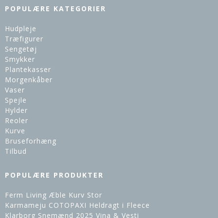
POPULÆRE KATEGORIER
Hudpleje
Træfigurer
Sengetøj
Smykker
Plantekasser
Morgenkåber
Vaser
Spejle
Hylder
Reoler
Kurve
Bruseforhæng
Tilbud
POPULÆRE PRODUKTER
Ferm Living Æble Kurv Stor
Karmameju COTOPAXI Heldragt i Fleece
Klarborg Snemænd 2025 Vina & Vesti