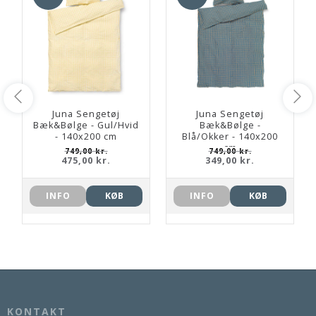
Juna Sengetøj
Juna Sengetøj
Bæk&Bølge - Gul/Hvid
Bæk&Bølge -
- 140x200 cm
Blå/Okker - 140x200
cm
749,00 kr.
749,00 kr.
475,00 kr.
349,00 kr.
INFO
KØB
INFO
KØB
KONTAKT