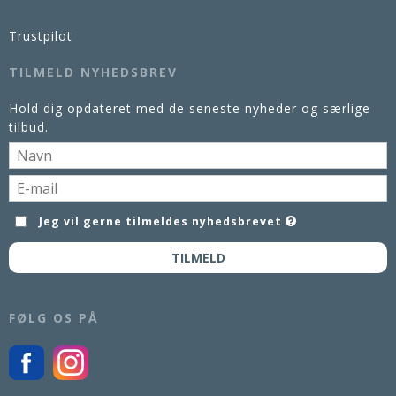
Trustpilot
TILMELD NYHEDSBREV
Hold dig opdateret med de seneste nyheder og særlige
tilbud.
Jeg vil gerne tilmeldes nyhedsbrevet
TILMELD
FØLG OS PÅ