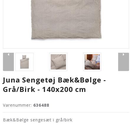
Juna Sengetøj Bæk&Bølge -
Grå/Birk - 140x200 cm
Varenummer:
636488
Bæk&Bølge sengesæt i grå/birk