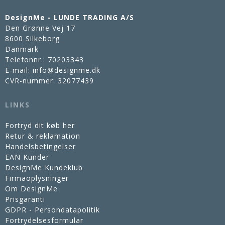
DesignMe - LUNDE TRADING A/S
Den Grønne Vej 17
8600 Silkeborg
Danmark
Telefonnr.
:
70203343
E-mail
:
info@designme.dk
CVR-nummer
:
32077439
LINKS
Fortryd dit køb her
Retur & reklamation
Handelsbetingelser
EAN Kunder
DesignMe Kundeklub
Firmaoplysninger
Om DesignMe
Prisgaranti
GDPR - Persondatapolitik
Fortrydelsesformular