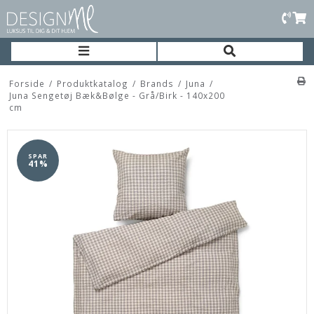
Forside
/
Produktkatalog
/
Brands
/
Juna
/
Juna Sengetøj Bæk&Bølge - Grå/Birk - 140x200
cm
SPAR
41%