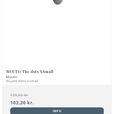
MUUTO The dots XSmall
Muuto
muuto dots xsmall
129,00 kr.
103,20 kr.
INFO