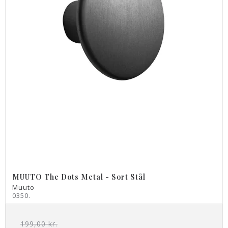
MUUTO The Dots Metal - Sort Stål
Muuto
0350.
199,00 kr.