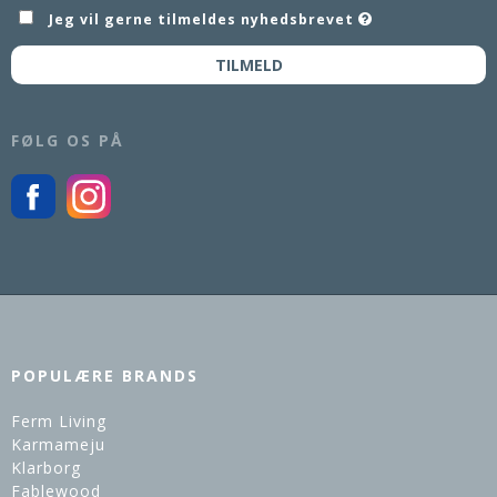
Jeg vil gerne tilmeldes nyhedsbrevet
TILMELD
FØLG OS PÅ
POPULÆRE BRANDS
Ferm Living
Karmameju
Klarborg
Fablewood