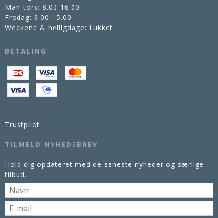
Man-tors: 8.00-16.00
Fredag: 8.00-15.00
Weekend & helligdage: Lukket
BETALING
Trustpilot
TILMELD NYHEDSBREV
Hold dig opdateret med de seneste nyheder og særlige
tilbud.