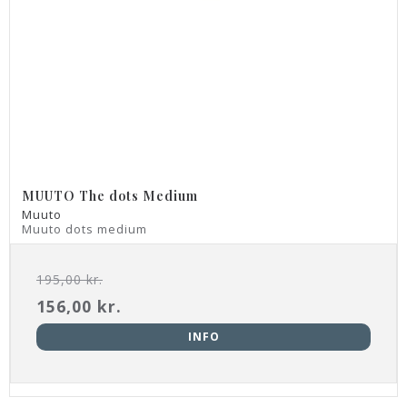
MUUTO The dots Medium
Muuto
Muuto dots medium
195,00 kr.
156,00 kr.
INFO