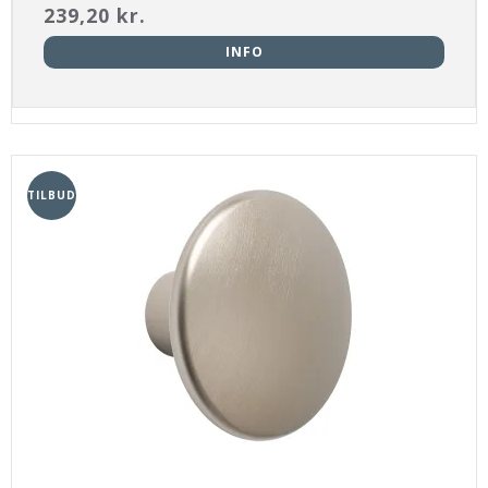
239,20 kr.
INFO
TILBUD