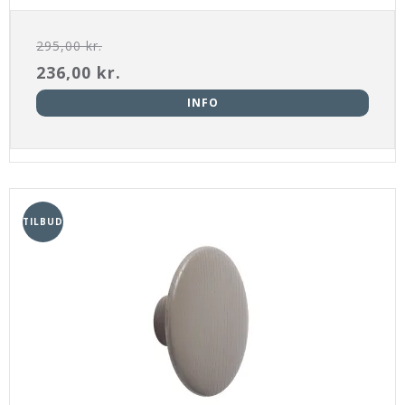
295,00 kr.
236,00 kr.
INFO
TILBUD