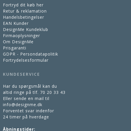
Fortryd dit køb her
Retur & reklamation
Handelsbetingelser
EAN Kunder
DesignMe Kundeklub
Firmaoplysninger
Om DesignMe
Prisgaranti
GDPR - Persondatapolitik
Fortrydelsesformular
KUNDESERVICE
Har du spørgsmål kan du
altid ringe på tlf.
70 20 33 43
Eller sende en mail til
info@designme.dk
Forventet svar indenfor
24 timer på hverdage
Åbningstider: