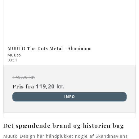
MUUTO The Dots Metal - Aluminium
Muuto
0351
149,00 kr.
Pris fra
119,20 kr.
INFO
Det spændende brand og historien bag
Muuto Design har håndplukket nogle af Skandinaviens