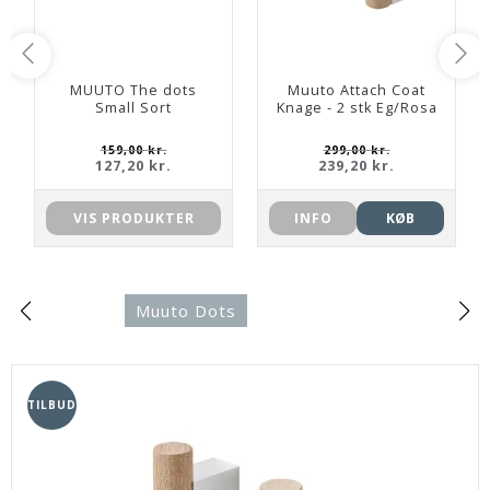
MUUTO The dots
Muuto Attach Coat
Small Sort
Knage - 2 stk Eg/Rosa
159,00 kr.
299,00 kr.
127,20 kr.
239,20 kr.
VIS PRODUKTER
INFO
KØB
Muuto Dots
TILBUD