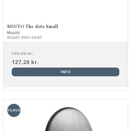
MUUTO The dots Small
Muuto
muuto dots small
159,00 kr.
127,20 kr.
INFO
TILBUD