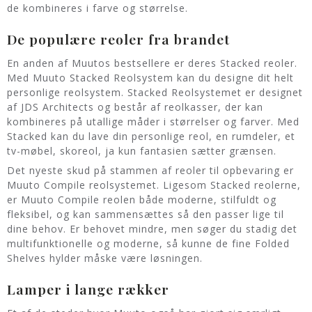
de kombineres i farve og størrelse.
De populære reoler fra brandet
En anden af Muutos bestsellere er deres Stacked reoler.
Med Muuto Stacked Reolsystem kan du designe dit helt
personlige reolsystem. Stacked Reolsystemet er designet
af JDS Architects og består af reolkasser, der kan
kombineres på utallige måder i størrelser og farver. Med
Stacked kan du lave din personlige reol, en rumdeler, et
tv-møbel, skoreol, ja kun fantasien sætter grænsen.
Det nyeste skud på stammen af reoler til opbevaring er
Muuto Compile reolsystemet. Ligesom Stacked reolerne,
er Muuto Compile reolen både moderne, stilfuldt og
fleksibel, og kan sammensættes så den passer lige til
dine behov. Er behovet mindre, men søger du stadig det
multifunktionelle og moderne, så kunne de fine Folded
Shelves hylder måske være løsningen.
Lamper i lange rækker