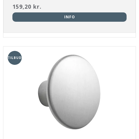
159,20 kr.
INFO
TILBUD