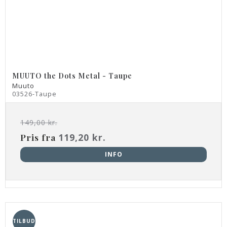
MUUTO the Dots Metal - Taupe
Muuto
03526-Taupe
149,00 kr.
Pris fra
119,20 kr.
INFO
TILBUD