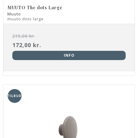
MUUTO The dots Large
Muuto
muuto dots large
215,00 kr.
172,00 kr.
INFO
TILBUD