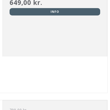
649,00 kr.
INFO
700,00 kr.