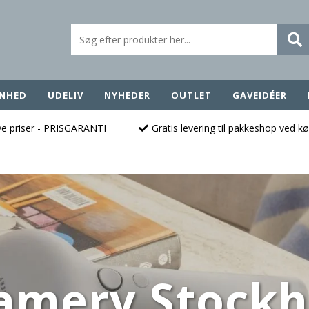
NHED
UDELIV
NYHEDER
OUTLET
GAVEIDÉER
ave priser - PRISGARANTI
Gratis levering til pakkeshop ved k
amery Stock