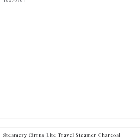
10070701
Steamery Cirrus Lite Travel Steamer Charcoal