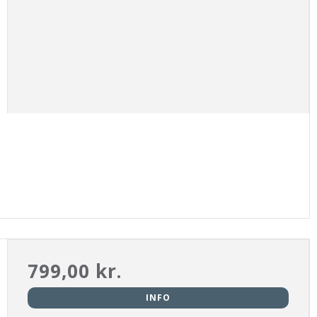
799,00 kr.
INFO