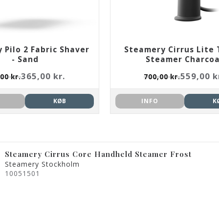
 Pilo 2 Fabric Shaver
Steamery Cirrus Lite 
- Sand
Steamer Charcoa
365,00 kr.
559,00 k
00 kr.
700,00 kr.
KØB
INFO
K
Steamery Cirrus Core Handheld Steamer Frost
Steamery Stockholm
10051501