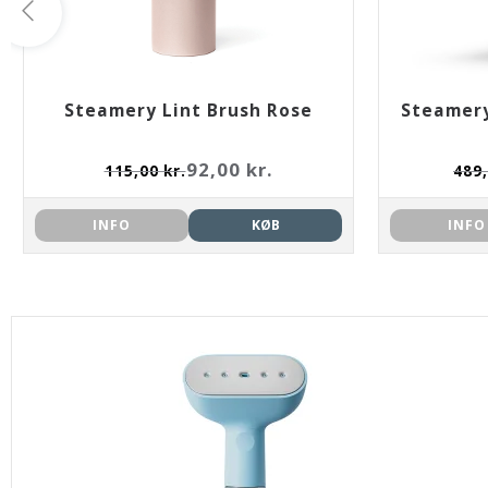
Steamery Lint Brush Rose
Steamery
92,00 kr.
115,00 kr.
489,
INFO
KØB
INFO