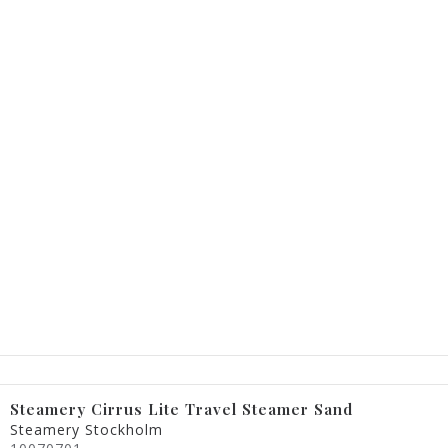
Steamery Cirrus Lite Travel Steamer Sand
Steamery Stockholm