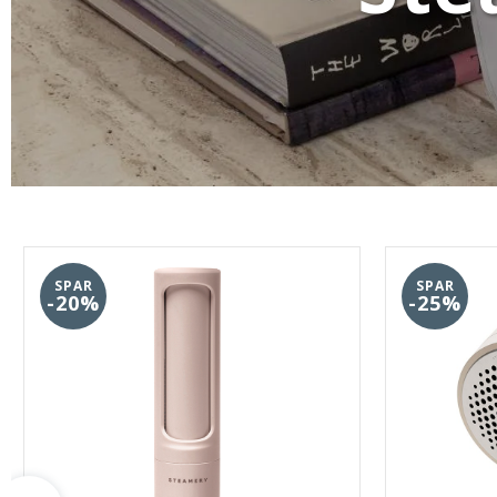
SPAR
SPAR
-20%
-25%