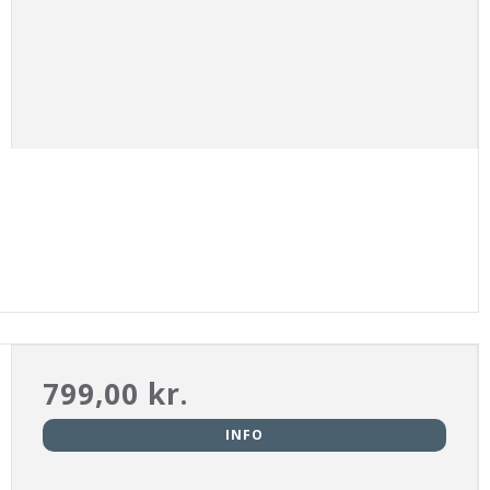
799,00 kr.
INFO