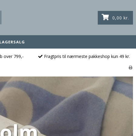
0,00 kr.
LAGERSALG
øb over 799,-
Fragtpris til nærmeste pakkeshop kun 49 kr.
holm