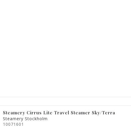
Steamery Cirrus Lite Travel Steamer Sky/Terra
Steamery Stockholm
10071601