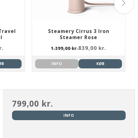
Travel
Steamery Cirrus 3 Iron
l
Steamer Rose
r.
839,00 kr.
1.399,00 kr.
ØB
INFO
KØB
799,00 kr.
INFO