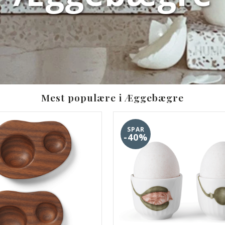
Mest populære i Æggebægre
SPAR
-40%