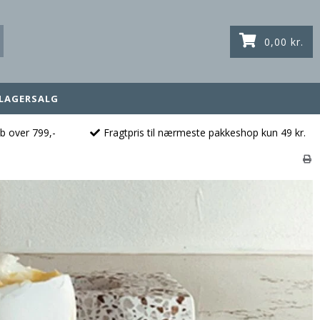
0,00 kr.
LAGERSALG
øb over 799,-
Fragtpris til nærmeste pakkeshop kun 49 kr.