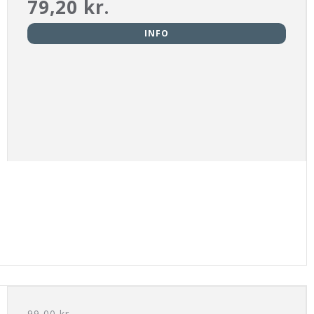
79,20 kr.
INFO
99,00 kr.