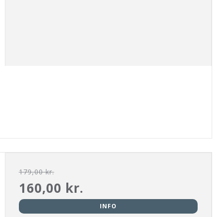
179,00 kr.
160,00 kr.
INFO