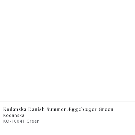
Kodanska Danish Summer Æggebæger Green
Kodanska
KO-10041 Green