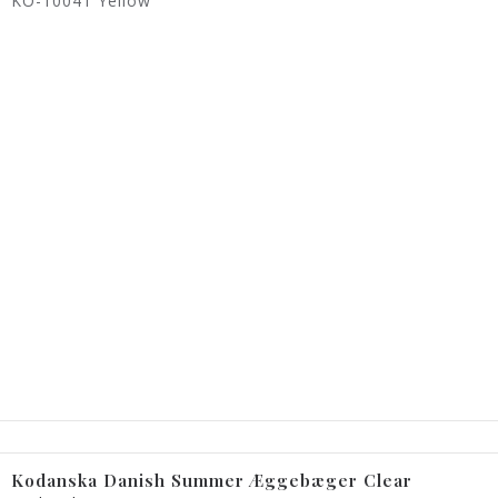
KO-10041 Yellow
Kodanska Danish Summer Æggebæger Clear