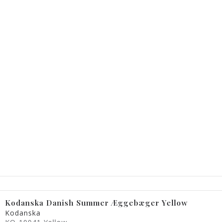
Kodanska Danish Summer Æggebæger Yellow
Kodanska