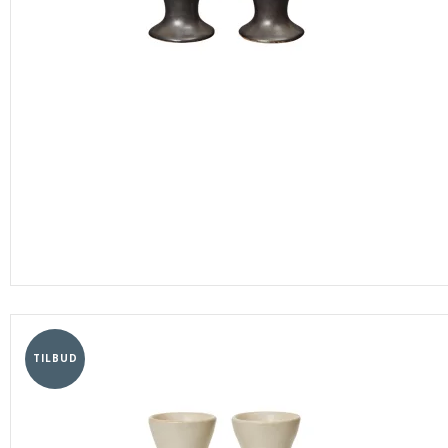
TILBUD