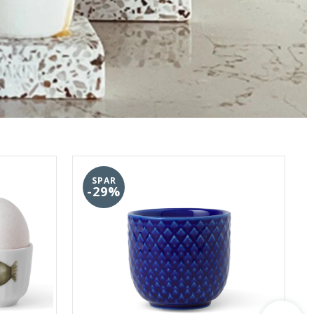
SPAR
-29%