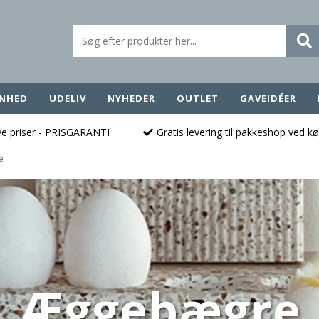
NHED
UDELIV
NYHEDER
OUTLET
GAVEIDÉER
ave priser - PRISGARANTI
Gratis levering til pakkeshop ved k
e
Æggebægre