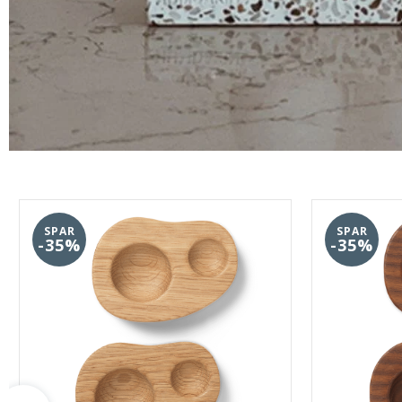
SPAR
SPAR
-35%
-35%