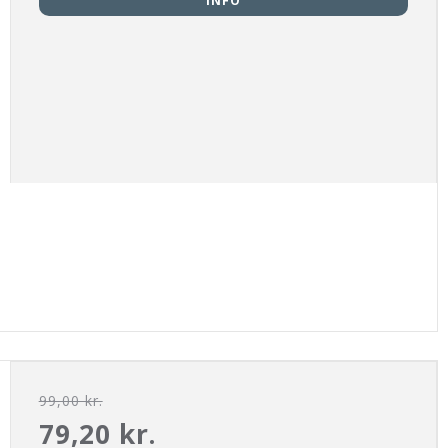
INFO
99,00 kr.
79,20 kr.