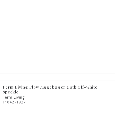
Ferm Living Flow Æggebæger 2 stk Off-white
Speckle
Ferm Living
1104271927