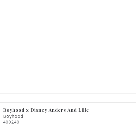
Boyhood x Disney Anders And Lille
Boyhood
400240