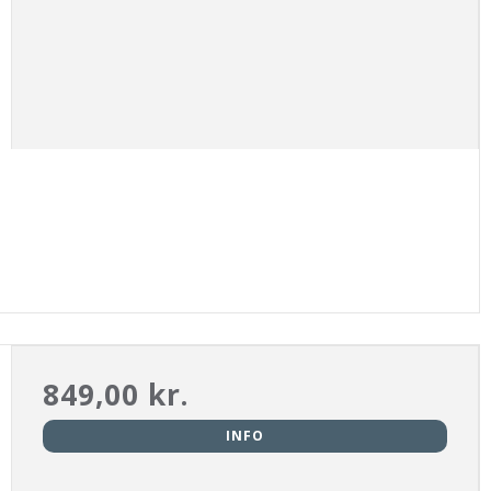
849,00 kr.
INFO