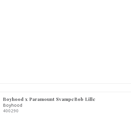
Boyhood x Paramount SvampeBob Lille
Boyhood
400290