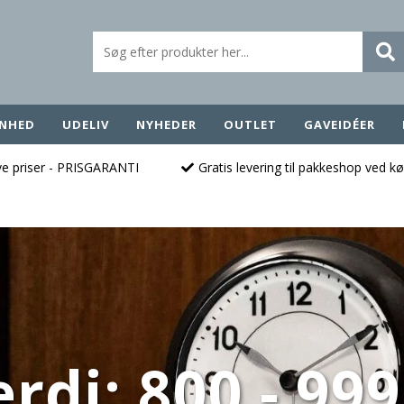
NHED
UDELIV
NYHEDER
OUTLET
GAVEIDÉER
ave priser - PRISGARANTI
Gratis levering til pakkeshop ved k
rdi: 800 - 999