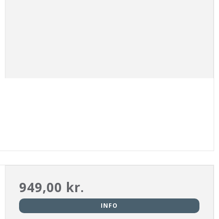
949,00 kr.
INFO