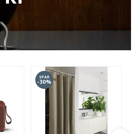
SPAR
-30%