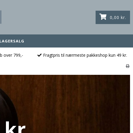
0,00 kr.
LAGERSALG
øb over 799,-
Fragtpris til nærmeste pakkeshop kun 49 kr.
 kr