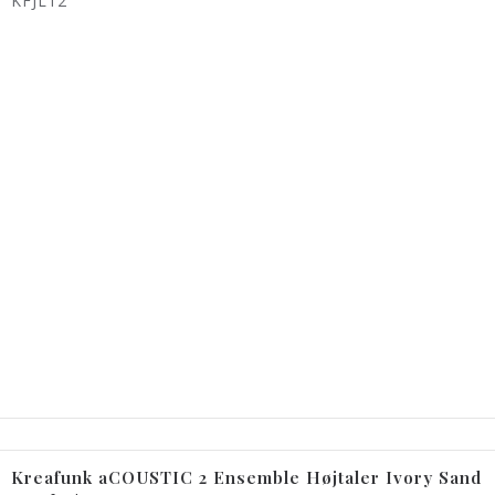
KFJL12
Kreafunk aCOUSTIC 2 Ensemble Højtaler Ivory Sand