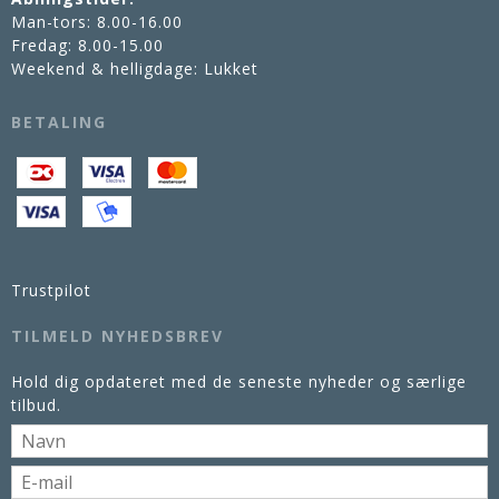
Man-tors: 8.00-16.00
Fredag: 8.00-15.00
Weekend & helligdage: Lukket
BETALING
Trustpilot
TILMELD NYHEDSBREV
Hold dig opdateret med de seneste nyheder og særlige
tilbud.