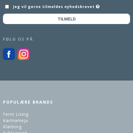
Jeg vil gerne tilmeldes nyhedsbrevet
TILMELD
FØLG OS PÅ
POPULÆRE BRANDS
Ferm Living
Karmameju
Klarborg
Fablewood