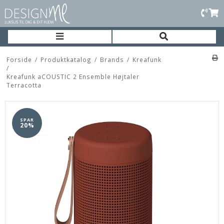
Forside
/
Produktkatalog
/
Brands
/
Kreafunk
/
Kreafunk aCOUSTIC 2 Ensemble Højtaler
Terracotta
SPAR
20%