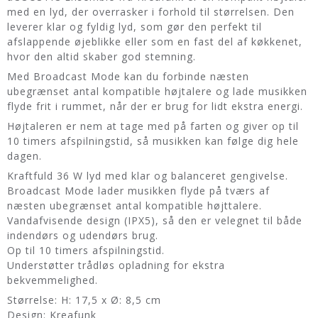
med en lyd, der overrasker i forhold til størrelsen. Den
leverer klar og fyldig lyd, som gør den perfekt til
afslappende øjeblikke eller som en fast del af køkkenet,
hvor den altid skaber god stemning.
Med Broadcast Mode kan du forbinde næsten
ubegrænset antal kompatible højtalere og lade musikken
flyde frit i rummet, når der er brug for lidt ekstra energi.
Højtaleren er nem at tage med på farten og giver op til
10 timers afspilningstid, så musikken kan følge dig hele
dagen.
Kraftfuld 36 W lyd med klar og balanceret gengivelse.
Broadcast Mode lader musikken flyde på tværs af
næsten ubegrænset antal kompatible højttalere.
Vandafvisende design (IPX5), så den er velegnet til både
indendørs og udendørs brug.
Op til 10 timers afspilningstid.
Understøtter trådløs opladning for ekstra
bekvemmelighed.
Størrelse: H: 17,5 x Ø: 8,5 cm
Design: Kreafunk