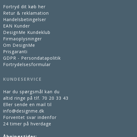
Fortryd dit køb her
Retur & reklamation
Handelsbetingelser
EAN Kunder
DesignMe Kundeklub
Firmaoplysninger
Om DesignMe
Prisgaranti
GDPR - Persondatapolitik
Fortrydelsesformular
KUNDESERVICE
Har du spørgsmål kan du
altid ringe på tlf.
70 20 33 43
Eller sende en mail til
info@designme.dk
Forventet svar indenfor
24 timer på hverdage
Åbningstider: