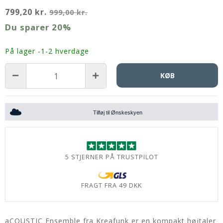
799,20 kr.
999,00 kr.
Du sparer
20%
På lager -1-2 hverdage
KØB
Tilføj til Ønskeskyen
5 STJERNER PÅ TRUSTPILOT
FRAGT FRA 49 DKK
aCOUSTIC Ensemble fra Kreafunk er en kompakt højtaler