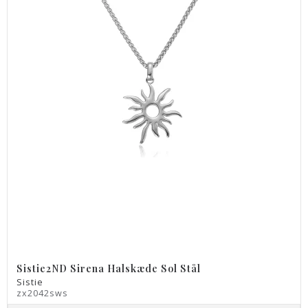
Sistie2ND Sirena Halskæde Sol Stål
Sistie
zx2042sws