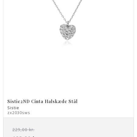
Sistie2ND Cinta Halskæde Stål
Sistie
zx2030sws
229,00 kr.