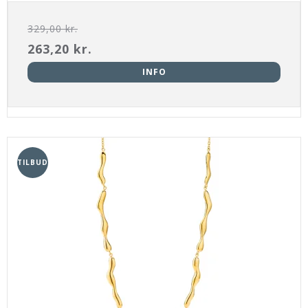
329,00 kr.
263,20 kr.
INFO
TILBUD