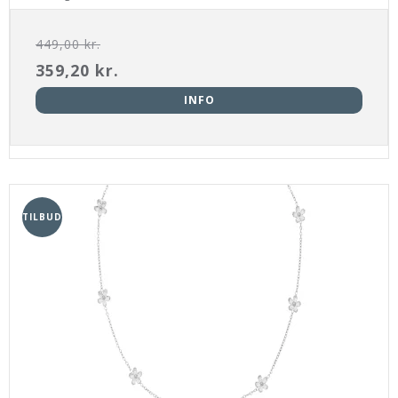
449,00 kr.
359,20 kr.
INFO
TILBUD