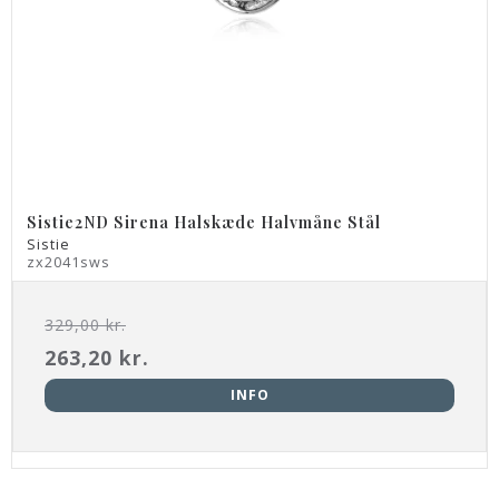
Sistie2ND Sirena Halskæde Halvmåne Stål
Sistie
zx2041sws
329,00 kr.
263,20 kr.
INFO