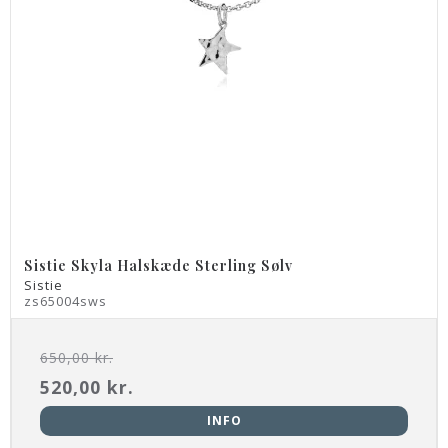
Sistie Skyla Halskæde Sterling Sølv
Sistie
zs65004sws
650,00 kr.
520,00 kr.
INFO