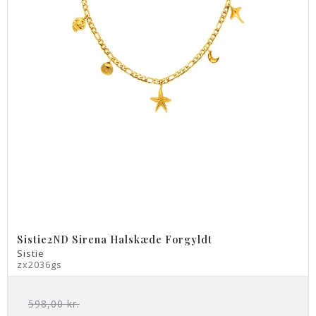
Sistie2ND Sirena Halskæde Forgyldt
Sistie
zx2036gs
598,00 kr.