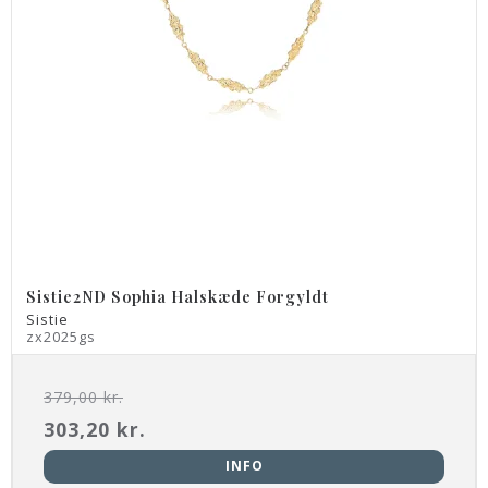
Sistie2ND Sophia Halskæde Forgyldt
Sistie
zx2025gs
379,00 kr.
303,20 kr.
INFO