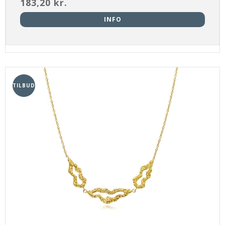
183,20 kr.
INFO
TILBUD