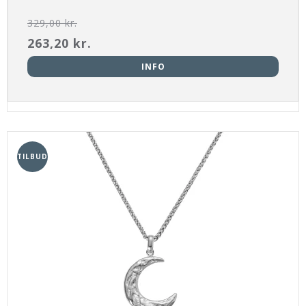
329,00 kr.
263,20 kr.
INFO
TILBUD