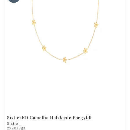
Sistie2ND Camellia Halskæde Forgyldt
Sistie
zx2033gs