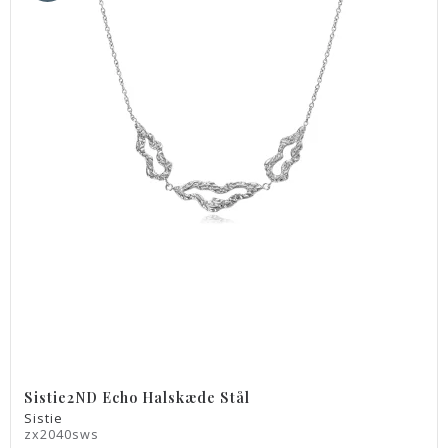
Sistie2ND Echo Halskæde Stål
Sistie
zx2040sws