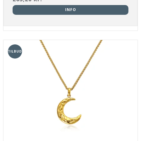
INFO
TILBUD