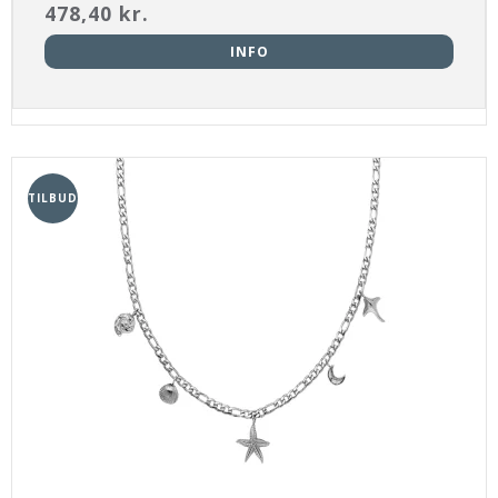
478,40 kr.
INFO
TILBUD