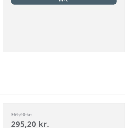
INFO
369,00 kr.
295,20 kr.