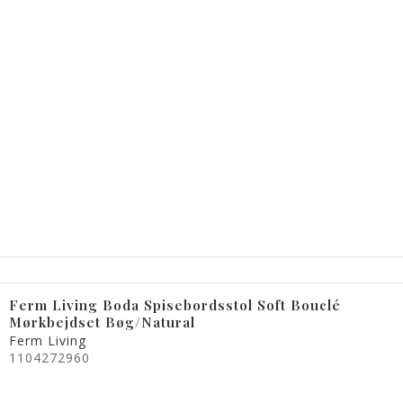
Ferm Living Boda Spisebordsstol Soft Bouclé
Mørkbejdset Bøg/Natural
Ferm Living
1104272960