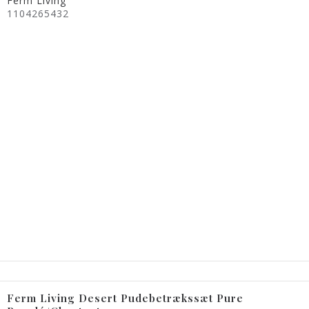
Ferm Living
1104265432
Ferm Living Desert Pudebetrækssæt Pure