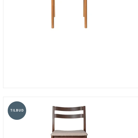
TILBUD