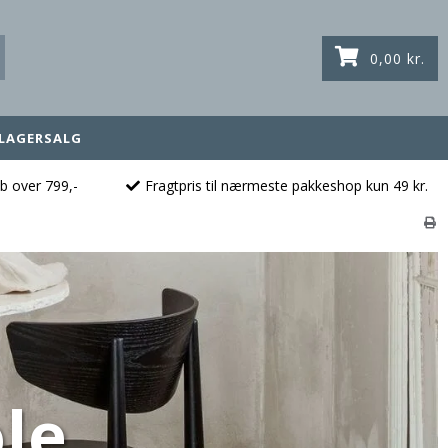
0,00 kr.
LAGERSALG
øb over 799,-
Fragtpris til nærmeste pakkeshop kun 49 kr.
le