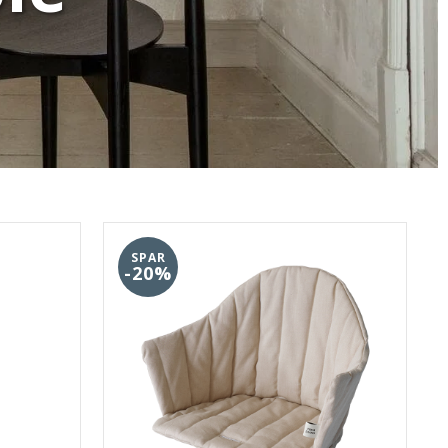
SPAR
-20%