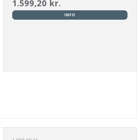
1.599,20 kr.
INFO
1.999,00 kr.