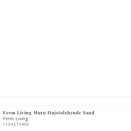
Ferm Living Muru Højstolshynde Sand
Ferm Living
1104273400