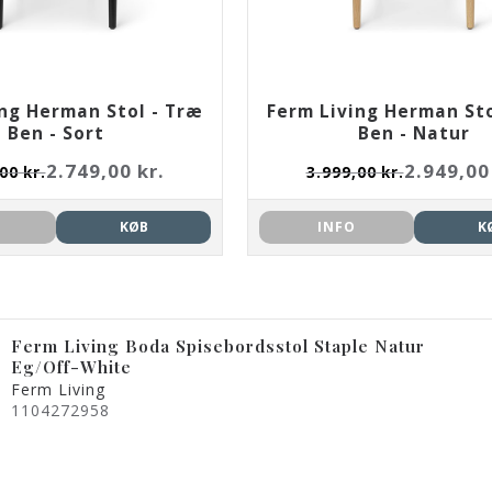
ing Herman Stol - Træ
Ferm Living Herman Sto
Ben - Sort
Ben - Natur
2.749,00 kr.
2.949,00
00 kr.
3.999,00 kr.
KØB
INFO
K
Ferm Living Boda Spisebordsstol Staple Natur
Eg/Off-White
Ferm Living
1104272958