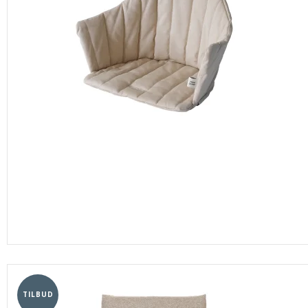
TILBUD