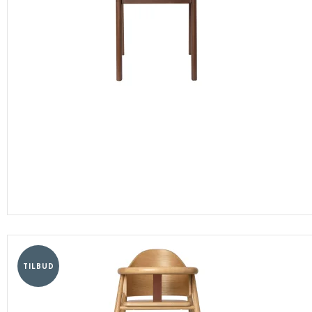
TILBUD