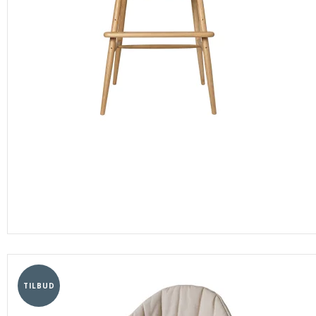
TILBUD