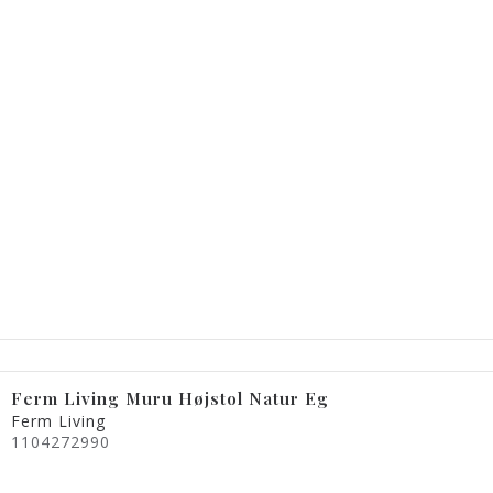
Ferm Living Muru Højstol Natur Eg
Ferm Living
1104272990