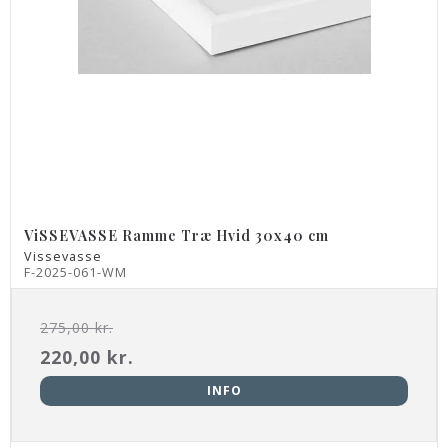
ViSSEVASSE Ramme Træ Hvid 30x40 cm
Vissevasse
F-2025-061-WM
275,00 kr.
220,00 kr.
INFO