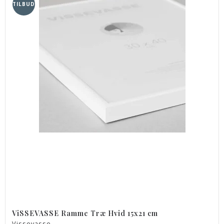
TILBUD
ViSSEVASSE Ramme Træ Hvid 15x21 cm
Vissevasse