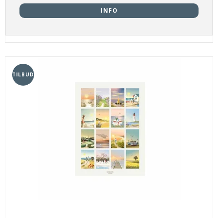
INFO
TILBUD