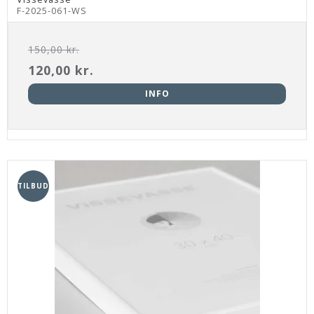
F-2025-061-WS
150,00 kr.
120,00 kr.
INFO
TILBUD