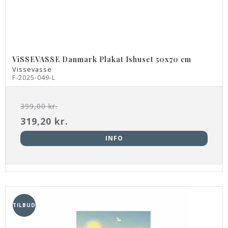
ViSSEVASSE Danmark Plakat Ishuset 50x70 cm
Vissevasse
F-2025-049-L
399,00 kr.
319,20 kr.
INFO
TILBUD