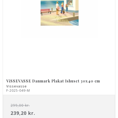
ViSSEVASSE Danmark Plakat Ishuset 30x40 cm
Vissevasse
F-2025-049-M
299,00 kr.
239,20 kr.