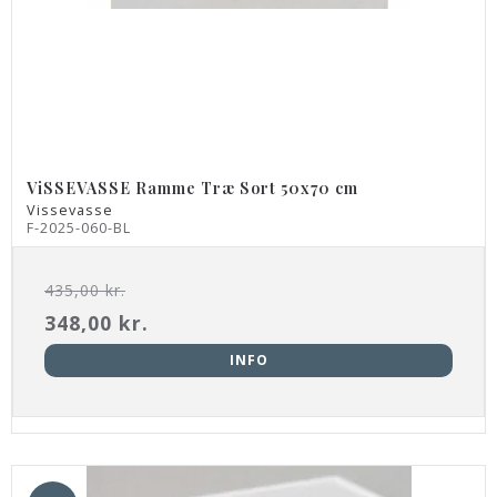
ViSSEVASSE Ramme Træ Sort 50x70 cm
Vissevasse
F-2025-060-BL
435,00 kr.
348,00 kr.
INFO