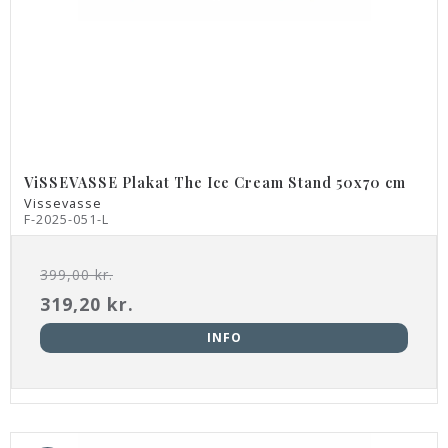
ViSSEVASSE Plakat The Ice Cream Stand 50x70 cm
Vissevasse
F-2025-051-L
399,00 kr.
319,20 kr.
INFO