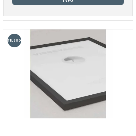
INFO
TILBUD