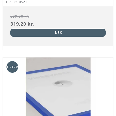
F-2025-052-L
399,00 kr.
319,20 kr.
INFO
TILBUD