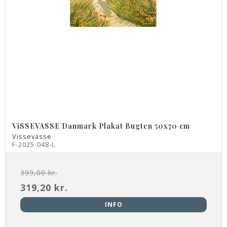
ViSSEVASSE Danmark Plakat Bugten 50x70 cm
Vissevasse
F-2025-048-L
399,00 kr.
319,20 kr.
INFO