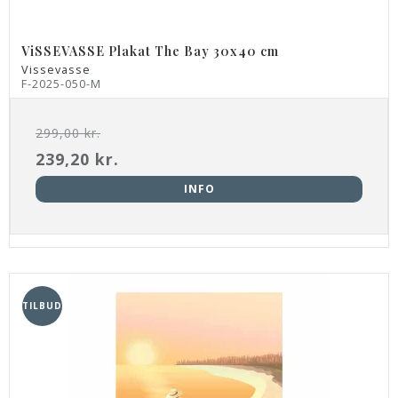
ViSSEVASSE Plakat The Bay 30x40 cm
Vissevasse
F-2025-050-M
299,00 kr.
239,20 kr.
INFO
TILBUD