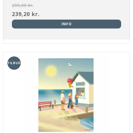
299,00 kr.
239,20 kr.
INFO
TILBUD