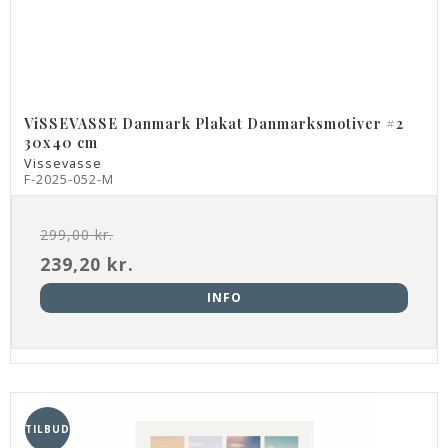
ViSSEVASSE Danmark Plakat Danmarksmotiver #2
30x40 cm
Vissevasse
F-2025-052-M
299,00 kr.
239,20 kr.
INFO
TILBUD