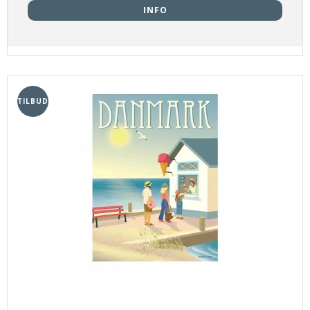
INFO
TILBUD