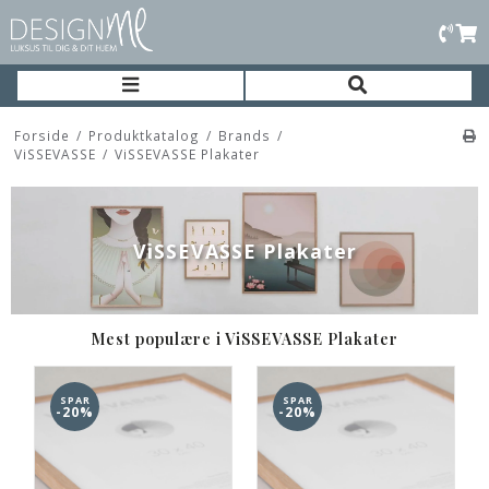
Forside
/
Produktkatalog
/
Brands
/
ViSSEVASSE
/
ViSSEVASSE Plakater
ViSSEVASSE Plakater
Mest populære i ViSSEVASSE Plakater
SPAR
SPAR
-20%
-20%