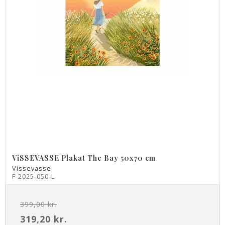
ViSSEVASSE Plakat The Bay 50x70 cm
Vissevasse
F-2025-050-L
399,00 kr.
319,20 kr.