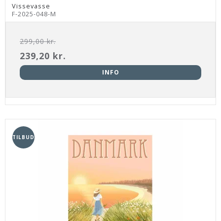
Vissevasse
F-2025-048-M
299,00 kr.
239,20 kr.
INFO
TILBUD