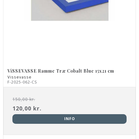
ViSSEVASSE Ramme Træ Cobalt Blue 15x21 cm
Vissevasse
F-2025-062-CS
150,00 kr.
120,00 kr.
INFO