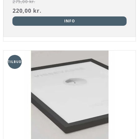
275,00 kr.
220,00 kr.
INFO
TILBUD