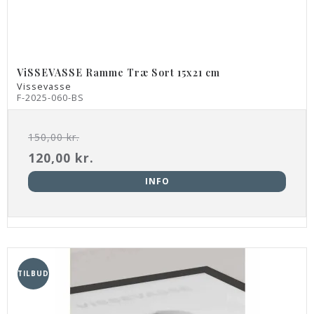
ViSSEVASSE Ramme Træ Sort 15x21 cm
Vissevasse
F-2025-060-BS
150,00 kr.
120,00 kr.
INFO
TILBUD