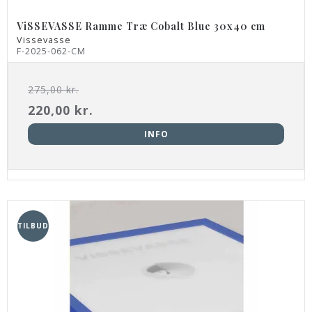
ViSSEVASSE Ramme Træ Cobalt Blue 30x40 cm
Vissevasse
F-2025-062-CM
275,00 kr.
220,00 kr.
INFO
TILBUD