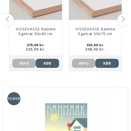
ViSSEVASSE Ramme
ViSSEVASSE Ramme
Egetræ 30x40 cm
Egetræ 50x70 cm
275,00 kr.
435,00 kr.
220,00 kr.
348,00 kr.
INFO
KØB
INFO
KØB
TILBUD