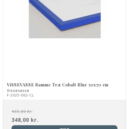
ViSSEVASSE Ramme Træ Cobalt Blue 50x70 cm
Vissevasse
F-2025-062-CL
435,00 kr.
348,00 kr.