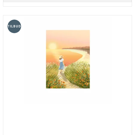
TILBUD