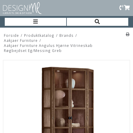
Forside
/
Produktkatalog
/
Brands
/
Aakjaer Furniture
/
Aakjaer Furniture Angulus Hjørne Vitrineskab
Røgbejdset Eg/Messing Greb