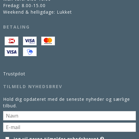
Fredag: 8.00-15.00
Weekend & helligdage: Lukket
BETALING
Trustpilot
TILMELD NYHEDSBREV
Hold dig opdateret med de seneste nyheder og særlige
tilbud.
Jeg vil gerne tilmeldes nyhedsbrevet