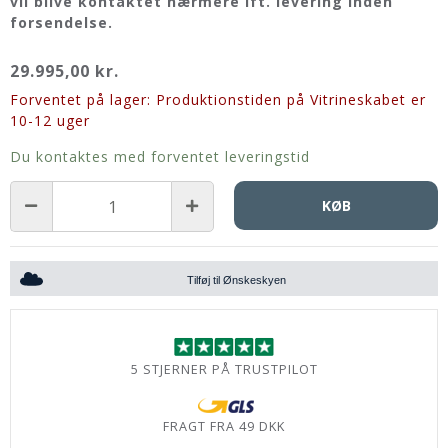
vil blive kontaktet nærmere ift. levering inden
forsendelse.
29.995,00 kr.
Forventet på lager: Produktionstiden på Vitrineskabet er
10-12 uger
Du kontaktes med forventet leveringstid
KØB
Tilføj til Ønskeskyen
5 STJERNER PÅ TRUSTPILOT
FRAGT FRA 49 DKK