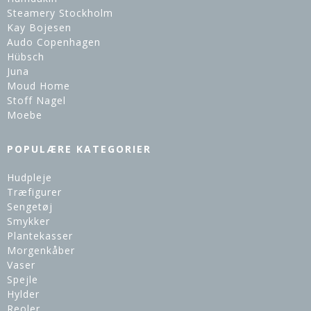
Steamery Stockholm
Kay Bojesen
Audo Copenhagen
Hübsch
Juna
Moud Home
Stoff Nagel
Moebe
POPULÆRE KATEGORIER
Hudpleje
Træfigurer
Sengetøj
Smykker
Plantekasser
Morgenkåber
Vaser
Spejle
Hylder
Reoler