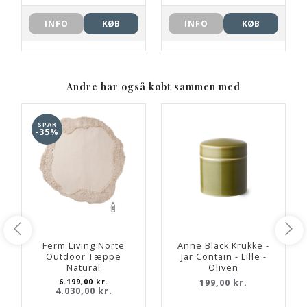
INFO
KØB
INFO
KØB
Andre har også købt sammen med
SPAR
-35%
Ferm Living Norte
Anne Black Krukke -
Outdoor Tæppe
Jar Contain - Lille -
Natural
Oliven
6.199,00 kr.
199,00 kr.
4.030,00 kr.