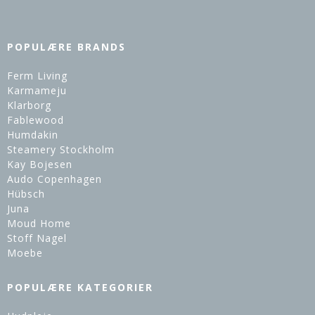
POPULÆRE BRANDS
Ferm Living
Karmameju
Klarborg
Fablewood
Humdakin
Steamery Stockholm
Kay Bojesen
Audo Copenhagen
Hübsch
Juna
Moud Home
Stoff Nagel
Moebe
POPULÆRE KATEGORIER