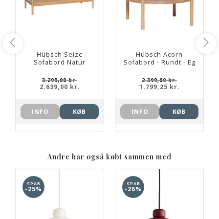
Hübsch Seize
Hübsch Acorn
Sofabord Natur
Sofabord - Rundt - Eg
3.299,00 kr.
2.399,00 kr.
2.639,00 kr.
1.799,25 kr.
INFO
KØB
INFO
KØB
Andre har også købt sammen med
SPAR
SPAR
-25%
-26%