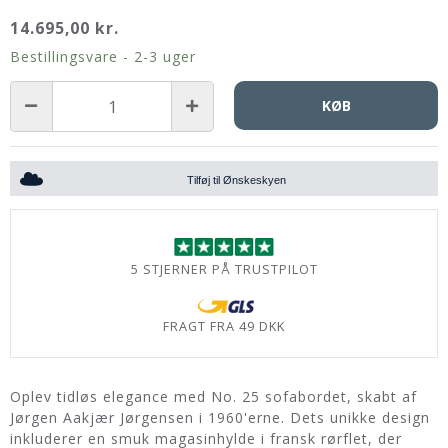
14.695,00 kr.
Bestillingsvare - 2-3 uger
KØB
Tilføj til Ønskeskyen
5 STJERNER PÅ TRUSTPILOT
FRAGT FRA 49 DKK
Oplev tidløs elegance med No. 25 sofabordet, skabt af
Jørgen Aakjær Jørgensen i 1960'erne. Dets unikke design
inkluderer en smuk magasinhylde i fransk rørflet, der