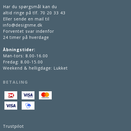
Har du spørgsmål kan du
altid ringe på tlf.
70 20 33 43
Eller sende en mail til
info@designme.dk
Forventet svar indenfor
24 timer på hverdage
Åbningstider:
Man-tors: 8.00-16.00
Fredag: 8.00-15.00
Weekend & helligdage: Lukket
BETALING
Trustpilot