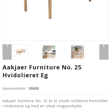
Aakjaer Furniture No. 25
Hvidolieret Eg
Varenummer:
10005
Aakjaer Furniture No. 25 er et smukt sofabord fremstillet
i hvidolieret eg med en smuk magasinhylde.