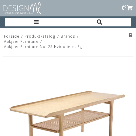
Forside
/
Produktkatalog
/
Brands
/
Aakjaer Furniture
/
Aakjaer Furniture No. 25 Hvidolieret Eg