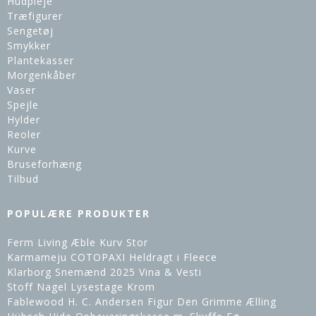
Hudpleje
Træfigurer
Sengetøj
Smykker
Plantekasser
Morgenkåber
Vaser
Spejle
Hylder
Reoler
Kurve
Bruseforhæng
Tilbud
POPULÆRE PRODUKTER
Ferm Living Æble Kurv Stor
Karmameju COTOPAXI Heldragt i Fleece
Klarborg Snemænd 2025 Vina & Vesti
Stoff Nagel Lysestage Krom
Fablewood H. C. Andersen Figur Den Grimme Ælling