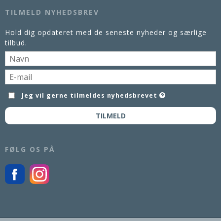
TILMELD NYHEDSBREV
Hold dig opdateret med de seneste nyheder og særlige
tilbud.
Jeg vil gerne tilmeldes nyhedsbrevet
TILMELD
FØLG OS PÅ