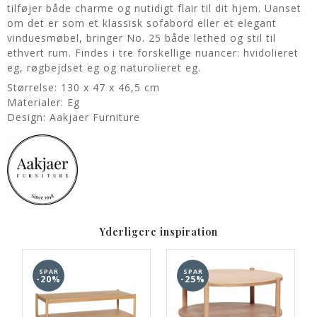
tilføjer både charme og nutidigt flair til dit hjem. Uanset
om det er som et klassisk sofabord eller et elegant
vinduesmøbel, bringer No. 25 både lethed og stil til
ethvert rum. Findes i tre forskellige nuancer: hvidolieret
eg, røgbejdset eg og naturolieret eg.
Størrelse: 130 x 47 x 46,5 cm
Materialer: Eg
Design: Aakjaer Furniture
Yderligere inspiration
SPAR
SPAR
-20%
-25%