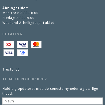
Åbningstider:
Man-tors: 8.00-16.00
Fredag: 8.00-15.00
Weekend & helligdage: Lukket
BETALING
Trustpilot
TILMELD NYHEDSBREV
Hold dig opdateret med de seneste nyheder og særlige
tilbud.