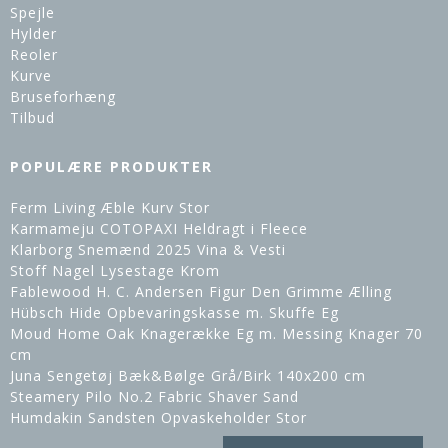
Spejle
Hylder
Reoler
Kurve
Bruseforhæng
Tilbud
POPULÆRE PRODUKTER
Ferm Living Æble Kurv Stor
Karmameju COTOPAXI Heldragt i Fleece
Klarborg Snemænd 2025 Vina & Vesti
Stoff Nagel Lysestage Krom
Fablewood H. C. Andersen Figur Den Grimme Ælling
Hübsch Hide Opbevaringskasse m. Skuffe Eg
Moud Home Oak Knagerække Eg m. Messing Knager 70
cm
Juna Sengetøj Bæk&Bølge Grå/Birk 140x200 cm
Steamery Pilo No.2 Fabric Shaver Sand
Humdakin Sandsten Opvaskeholder Stor