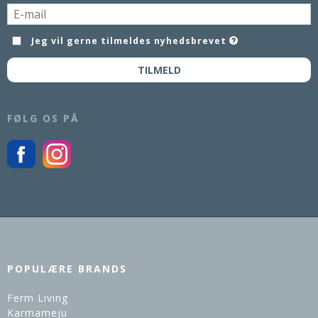
Jeg vil gerne tilmeldes nyhedsbrevet
TILMELD
FØLG OS PÅ
POPULÆRE BRANDS
Ferm Living
Karmameju