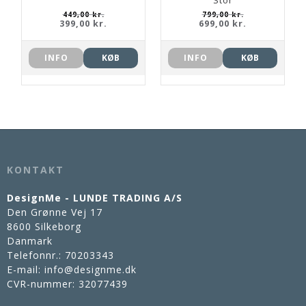
Stor
449,00 kr.
799,00 kr.
399,00 kr.
699,00 kr.
INFO
KØB
INFO
KØB
KONTAKT
DesignMe - LUNDE TRADING A/S
Den Grønne Vej 17
8600 Silkeborg
Danmark
Telefonnr.
:
70203343
E-mail
:
info@designme.dk
CVR-nummer
:
32077439