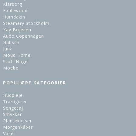
Klarborg
Fablewood
Humdakin
Steamery Stockholm
Kay Bojesen
Audo Copenhagen
Hübsch
Juna
Moud Home
Stoff Nagel
Moebe
POPULÆRE KATEGORIER
Hudpleje
Træfigurer
Sengetøj
Smykker
Plantekasser
Morgenkåber
Vaser