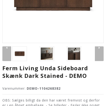
Ferm Living Unda Sideboard
Skænk Dark Stained - DEMO
Varenummer:
DEMO-1104268382
OBS: Sælges billigt da den har været fremvist og derfor
er i en åbnet emballage. - Se billeder - Fejler ikke noget.