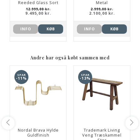
Reeded Glass Sort
Metal
12.999,00 kr.
2.999,00 kr.
9.495,00 kr.
2.100,00 kr.
INFO
KØB
INFO
KØB
Andre har også købt sammen med
SPAR
SPAR
-11%
-13%
Nordal Brava Hylde
Trademark Living
Guldfinish
Veng Træskammel