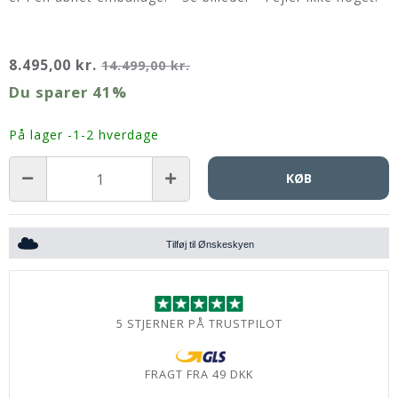
8.495,00 kr.
14.499,00 kr.
Du sparer
41%
På lager -1-2 hverdage
KØB
Tilføj til Ønskeskyen
5 STJERNER PÅ TRUSTPILOT
FRAGT FRA 49 DKK