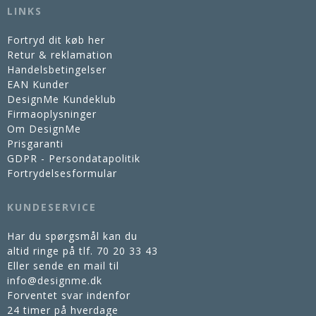
LINKS
Fortryd dit køb her
Retur & reklamation
Handelsbetingelser
EAN Kunder
DesignMe Kundeklub
Firmaoplysninger
Om DesignMe
Prisgaranti
GDPR - Persondatapolitik
Fortrydelsesformular
KUNDESERVICE
Har du spørgsmål kan du
altid ringe på tlf.
70 20 33 43
Eller sende en mail til
info@designme.dk
Forventet svar indenfor
24 timer på hverdage