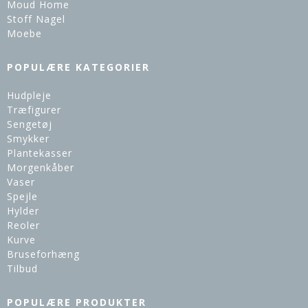
Moud Home
Stoff Nagel
Moebe
POPULÆRE KATEGORIER
Hudpleje
Træfigurer
Sengetøj
Smykker
Plantekasser
Morgenkåber
Vaser
Spejle
Hylder
Reoler
Kurve
Bruseforhæng
Tilbud
POPULÆRE PRODUKTER