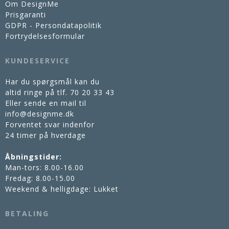
Om DesignMe
Prisgaranti
GDPR - Persondatapolitik
Fortrydelsesformular
KUNDESERVICE
Har du spørgsmål kan du
altid ringe på tlf.
70 20 33 43
Eller sende en mail til
info@designme.dk
Forventet svar indenfor
24 timer på hverdage
Åbningstider:
Man-tors: 8.00-16.00
Fredag: 8.00-15.00
Weekend & helligdage: Lukket
BETALING