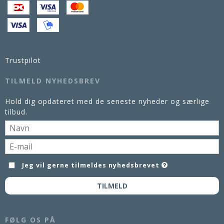
Trustpilot
TILMELD NYHEDSBREV
Hold dig opdateret med de seneste nyheder og særlige
tilbud.
Jeg vil gerne tilmeldes nyhedsbrevet
TILMELD
FØLG OS PÅ