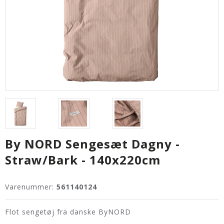
By NORD Sengesæt Dagny -
Straw/Bark - 140x220cm
Varenummer:
561140124
Flot sengetøj fra danske ByNORD