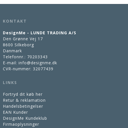
KONTAKT
DesignMe - LUNDE TRADING A/S
Den Grønne Vej 17
8600 Silkeborg
Danmark
Telefonnr.
:
70203343
E-mail
:
info@designme.dk
CVR-nummer
:
32077439
LINKS
Fortryd dit køb her
Retur & reklamation
Handelsbetingelser
EAN Kunder
DesignMe Kundeklub
Firmaoplysninger