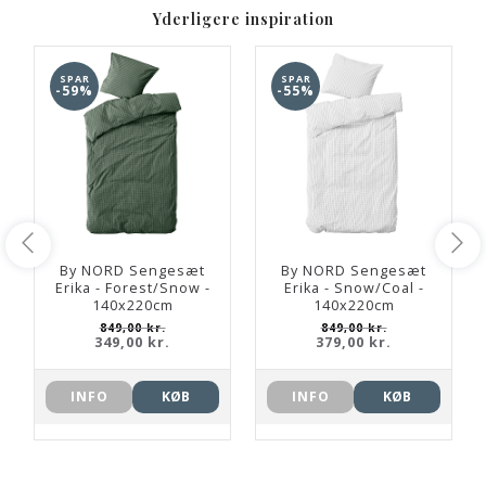
Yderligere inspiration
SPAR
SPAR
-59%
-55%
By NORD Sengesæt
By NORD Sengesæt
Erika - Forest/Snow -
Erika - Snow/Coal -
140x220cm
140x220cm
849,00 kr.
849,00 kr.
349,00 kr.
379,00 kr.
INFO
KØB
INFO
KØB