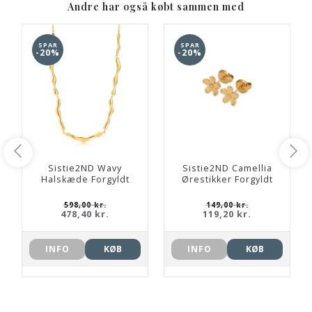
Andre har også købt sammen med
SPAR
SPAR
-20%
-20%
Sistie2ND Wavy
Sistie2ND Camellia
Halskæde Forgyldt
Ørestikker Forgyldt
598,00 kr.
149,00 kr.
478,40 kr.
119,20 kr.
INFO
KØB
INFO
KØB