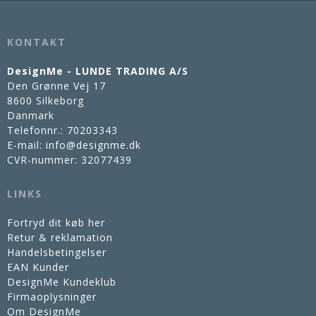
KONTAKT
DesignMe - LUNDE TRADING A/S
Den Grønne Vej 17
8600 Silkeborg
Danmark
Telefonnr.
:
70203343
E-mail
:
info@designme.dk
CVR-nummer
:
32077439
LINKS
Fortryd dit køb her
Retur & reklamation
Handelsbetingelser
EAN Kunder
DesignMe Kundeklub
Firmaoplysninger
Om DesignMe