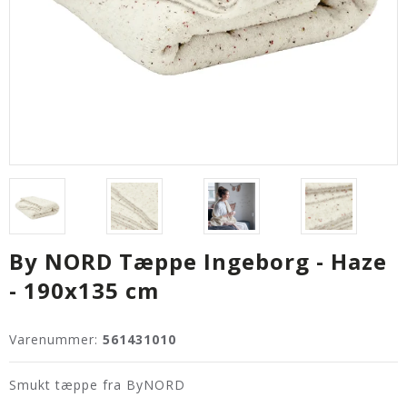
By NORD Tæppe Ingeborg - Haze
- 190x135 cm
Varenummer:
561431010
Smukt tæppe fra ByNORD