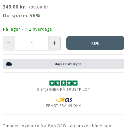
349,00 kr.
799,00 kr.
Du sparer
56%
På lager - 1-2 hverdage
KØB
Tilføj til Ønskeskyen
5 STJERNER PÅ TRUSTPILOT
FRAGT FRA 49 DKK
Tæppet Ingeborg fra ByNORD kan bruges både som