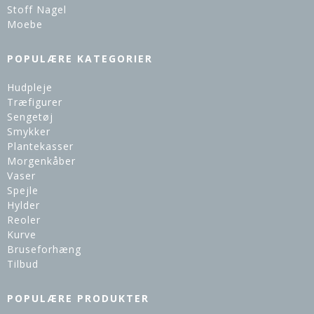
Stoff Nagel
Moebe
POPULÆRE KATEGORIER
Hudpleje
Træfigurer
Sengetøj
Smykker
Plantekasser
Morgenkåber
Vaser
Spejle
Hylder
Reoler
Kurve
Bruseforhæng
Tilbud
POPULÆRE PRODUKTER