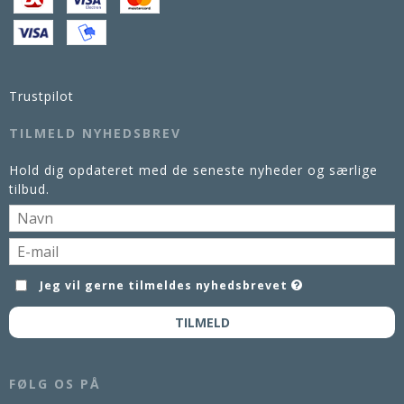
Trustpilot
TILMELD NYHEDSBREV
Hold dig opdateret med de seneste nyheder og særlige
tilbud.
Jeg vil gerne tilmeldes nyhedsbrevet
TILMELD
FØLG OS PÅ