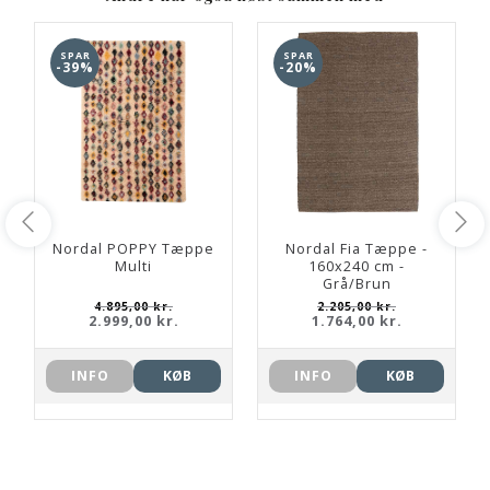
SPAR
SPAR
-39%
-20%
Nordal POPPY Tæppe
Nordal Fia Tæppe -
Multi
160x240 cm -
Grå/Brun
4.895,00 kr.
2.205,00 kr.
2.999,00 kr.
1.764,00 kr.
INFO
KØB
INFO
KØB