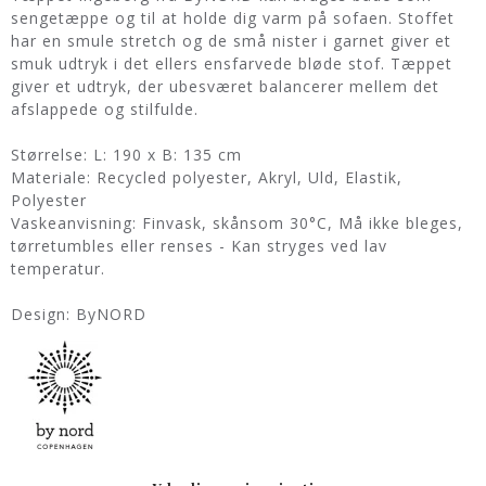
sengetæppe og til at holde dig varm på sofaen. Stoffet
har en smule stretch og de små nister i garnet giver et
smuk udtryk i det ellers ensfarvede bløde stof. Tæppet
giver et udtryk, der ubesværet balancerer mellem det
afslappede og stilfulde.
Størrelse: L: 190 x B: 135 cm
Materiale: Recycled polyester, Akryl, Uld, Elastik,
Polyester
Vaskeanvisning: Finvask, skånsom 30°C, Må ikke bleges,
tørretumbles eller renses - Kan stryges ved lav
temperatur.
Design: ByNORD