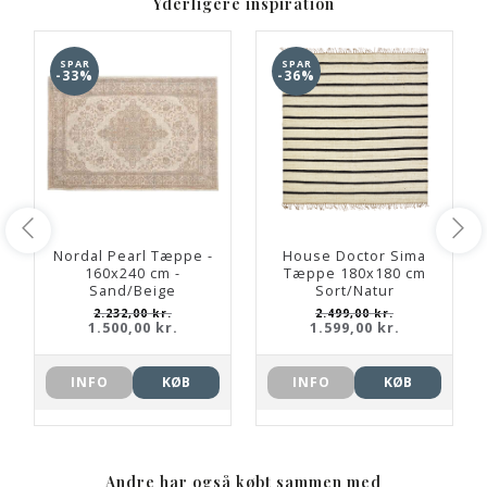
Yderligere inspiration
SPAR
SPAR
-33%
-36%
Nordal Pearl Tæppe -
House Doctor Sima
160x240 cm -
Tæppe 180x180 cm
Sand/Beige
Sort/Natur
2.232,00 kr.
2.499,00 kr.
1.500,00 kr.
1.599,00 kr.
INFO
KØB
INFO
KØB
Andre har også købt sammen med