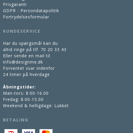
Prisgaranti
GDPR - Persondatapolitik
Fortrydelsesformular
KUNDESERVICE
Har du spørgsmål kan du
altid ringe på tlf.
70 20 33 43
Eller sende en mail til
info@designme.dk
Forventet svar indenfor
24 timer på hverdage
Åbningstider:
Man-tors: 8.00-16.00
Fredag: 8.00-15.00
Weekend & helligdage: Lukket
BETALING