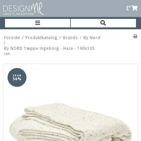
Forside
/
Produktkatalog
/
Brands
/
By Nord
/
By NORD Tæppe Ingeborg - Haze - 190x135
cm
SPAR
56%